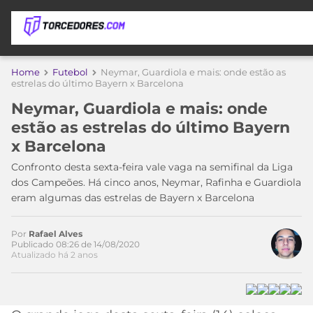
APOSTAS
Home
Futebol
Neymar, Guardiola e mais: onde estão as
estrelas do último Bayern x Barcelona
ÚLTIMAS
DICAS
Neymar, Guardiola e mais: onde
DE
estão as estrelas do último Bayern
APOSTA
COPA
x Barcelona
DO
MUNDO
MELHORES
Confronto desta sexta-feira vale vaga na semifinal da Liga
SITES
dos Campeões. Há cinco anos, Neymar, Rafinha e Guardiola
DE
eram algumas das estrelas de Bayern x Barcelona
TIMES
APOSTAS
2026
Por
Rafael Alves
CAMPEONATOS
MEU
Publicado 08:26 de 14/08/2020
Atualizado há 2 anos
TIME
CÓDIGO
MÍDIA
PROMOCIONAL
BRASILEIRÃO
ESPORTIVA
BETBOOM
PALMEIRAS
SÉRIE
A