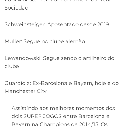
Sociedad
Schweinsteiger: Aposentado desde 2019
Muller: Segue no clube alemão
Lewandowski: Segue sendo o artilheiro do
clube
Guardiola: Ex-Barcelona e Bayern, hoje é do
Manchester City
Assistindo aos melhores momentos dos
dois SUPER JOGOS entre Barcelona e
Bayern na Champions de 2014/15. Os