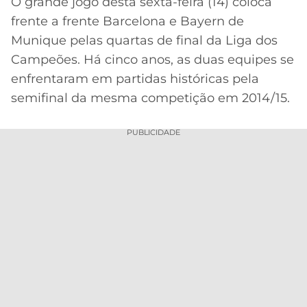
O grande jogo desta sexta-feira (14) coloca
frente a frente Barcelona e Bayern de
MERCADO
CÓDIGO
CORINTHIANS
DA
DE
LIBERTADORES
Munique pelas quartas de final da Liga dos
BOLA
INDICAÇÃO
Campeões. Há cinco anos, as duas equipes se
SÃO
BET365
PAULO
COPA
enfrentaram em partidas históricas pela
PALPITES
DO
semifinal da mesma competição em 2014/15.
CÓDIGO
BRASIL
SANTOS
BETANO
PUBLICIDADE
PREMIER
FLAMENGO
MELHORES
LEAGUE
APPS
DE
FLUMINENSE
COPA
APOSTAS
SUL-
BOTAFOGO
AMERICANA
CASSINOS
ONLINE
VASCO
LIGA
DOS
MELHORES
CAMPEÕES
INTERNACIONAL