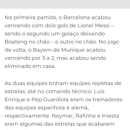
Na primeira partida, o Barcelona acabou
vencendo com dois gols de Lionel Messi –
sendo o segundo um golaço deixando
Boateng no chão – e outro no chão. No jogo
de volta, o Bayern de Munique acabou
vencendo por 3 a 2, mas acabou sendo
eliminado em casa.
As duas equipes tinham equipes repletas de
estrelas, até no comando técnico: Luis
Enrique e Pep Guardiola eram os treinadores
das equipes espanhola e alemã,
respectivamente. Neymar, Rafinha e Iniesta
eram algumas das estrelas que acabaram