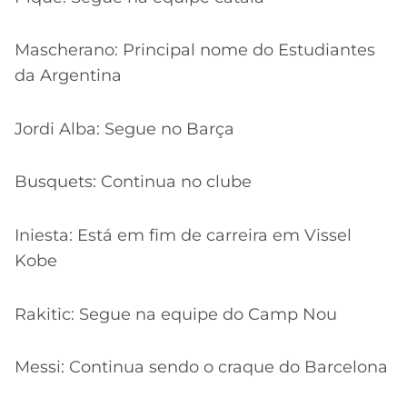
Mascherano: Principal nome do Estudiantes
da Argentina
Jordi Alba: Segue no Barça
Busquets: Continua no clube
Iniesta: Está em fim de carreira em Vissel
Kobe
Rakitic: Segue na equipe do Camp Nou
Messi: Continua sendo o craque do Barcelona