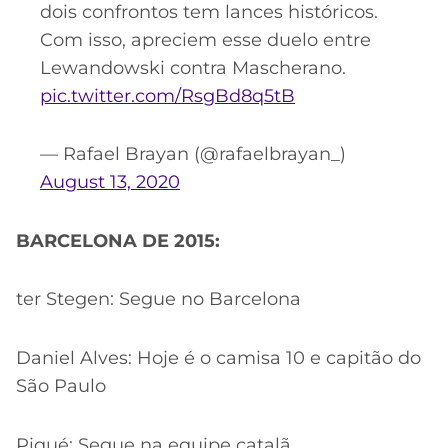
dois confrontos tem lances históricos.
Com isso, apreciem esse duelo entre
Lewandowski contra Mascherano.
pic.twitter.com/RsgBd8q5tB
— Rafael Brayan (@rafaelbrayan_)
August 13, 2020
BARCELONA DE 2015:
ter Stegen: Segue no Barcelona
Daniel Alves: Hoje é o camisa 10 e capitão do
São Paulo
Piqué: Segue na equipe catalã