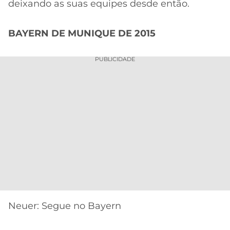
deixando as suas equipes desde então.
BAYERN DE MUNIQUE DE 2015
PUBLICIDADE
Neuer: Segue no Bayern