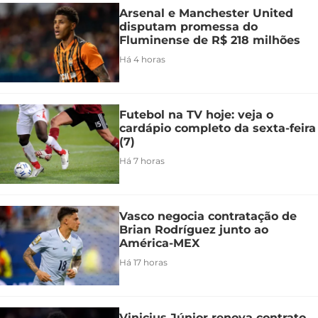
Arsenal e Manchester United
disputam promessa do
Fluminense de R$ 218 milhões
Há 4 horas
Futebol na TV hoje: veja o
cardápio completo da sexta-feira
(7)
Há 7 horas
Vasco negocia contratação de
Brian Rodríguez junto ao
América-MEX
Há 17 horas
Vinicius Júnior renova contrato