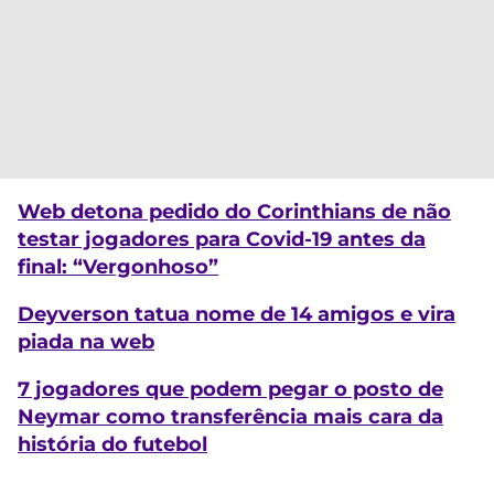
Web detona pedido do Corinthians de não
testar jogadores para Covid-19 antes da
final: “Vergonhoso”
Deyverson tatua nome de 14 amigos e vira
piada na web
7 jogadores que podem pegar o posto de
Neymar como transferência mais cara da
história do futebol