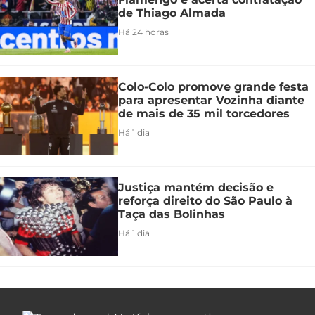
de Thiago Almada
Há 24 horas
Colo-Colo promove grande festa
para apresentar Vozinha diante
de mais de 35 mil torcedores
Há 1 dia
Justiça mantém decisão e
reforça direito do São Paulo à
Taça das Bolinhas
Há 1 dia