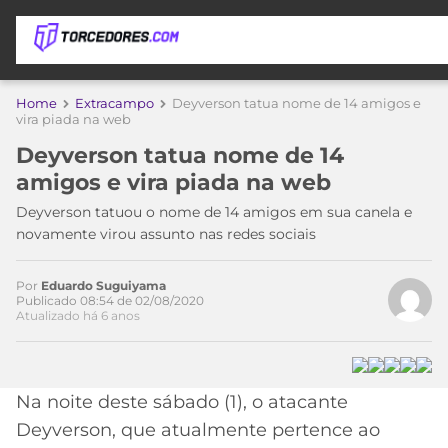
APOSTAS
Home
Extracampo
Deyverson tatua nome de 14 amigos e
vira piada na web
ÚLTIMAS
DICAS
Deyverson tatua nome de 14
DE
amigos e vira piada na web
APOSTA
Acesse o perfil do autor
COPA
no Twitter
Deyverson tatuou o nome de 14 amigos em sua canela e
DO
novamente virou assunto nas redes sociais
MUNDO
MELHORES
SITES
DE
Por
Eduardo Suguiyama
TIMES
Publicado 08:54 de 02/08/2020
APOSTAS
Atualizado há 6 anos
2026
CAMPEONATOS
MEU
TIME
CÓDIGO
Na noite deste sábado (1), o atacante
MÍDIA
PROMOCIONAL
BRASILEIRÃO
ESPORTIVA
BETBOOM
PALMEIRAS
SÉRIE
Deyverson, que atualmente pertence ao
A