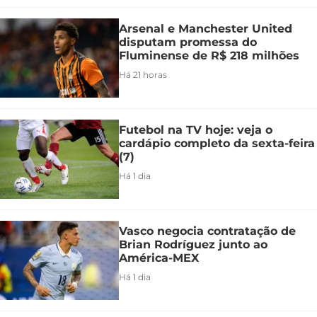
Arsenal e Manchester United
disputam promessa do
Fluminense de R$ 218 milhões
Há 21 horas
Futebol na TV hoje: veja o
cardápio completo da sexta-feira
(7)
Há 1 dia
Vasco negocia contratação de
Brian Rodríguez junto ao
América-MEX
Há 1 dia