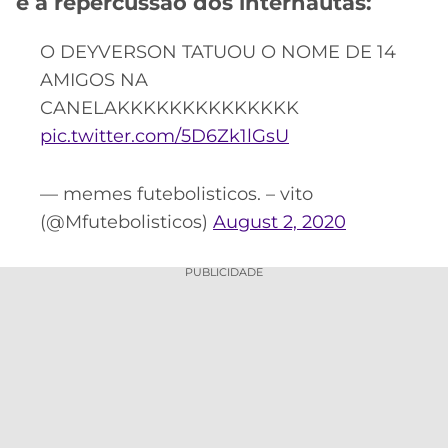
e a repercussão dos internautas:
O DEYVERSON TATUOU O NOME DE 14
AMIGOS NA
CANELAKKKKKKKKKKKKKK
pic.twitter.com/5D6Zk1lGsU
— memes futebolisticos. – vito
(@Mfutebolisticos)
August 2, 2020
PUBLICIDADE