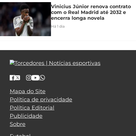
Vinicius Júnior renova contrato
com o Real Madrid até 2032 e
encerra longa novela
Há 1 dia
Mapa do Site
Política de privacidade
Política Editorial
Publicidade
Sobre