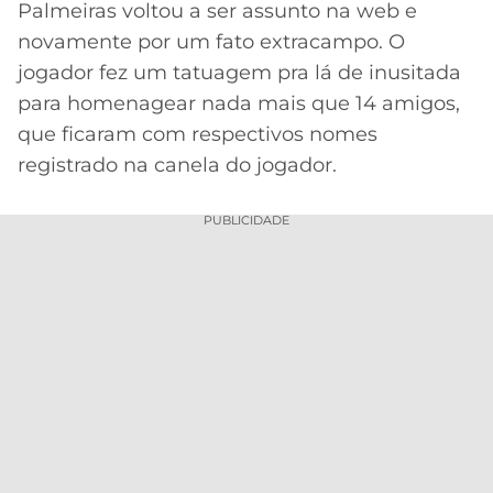
Palmeiras voltou a ser assunto na web e
MERCADO
CÓDIGO
CORINTHIANS
novamente por um fato extracampo. O
DA
DE
LIBERTADORES
jogador fez um tatuagem pra lá de inusitada
BOLA
INDICAÇÃO
SÃO
para homenagear nada mais que 14 amigos,
BET365
PAULO
COPA
que ficaram com respectivos nomes
PALPITES
DO
registrado na canela do jogador.
CÓDIGO
BRASIL
SANTOS
BETANO
PUBLICIDADE
PREMIER
FLAMENGO
MELHORES
LEAGUE
APPS
DE
FLUMINENSE
COPA
APOSTAS
SUL-
BOTAFOGO
AMERICANA
CASSINOS
ONLINE
VASCO
LIGA
DOS
MELHORES
CAMPEÕES
INTERNACIONAL