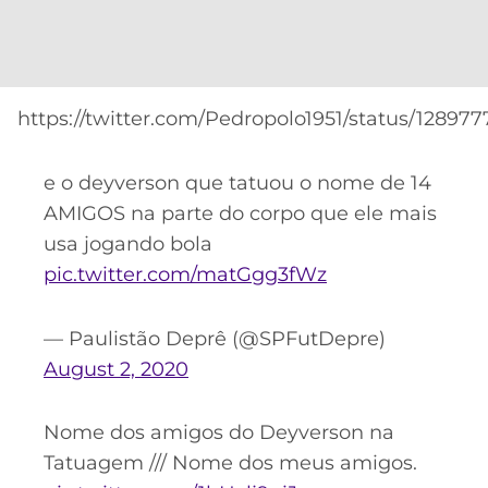
https://twitter.com/Pedropolo1951/status/12897
e o deyverson que tatuou o nome de 14
AMIGOS na parte do corpo que ele mais
usa jogando bola
pic.twitter.com/matGgg3fWz
— Paulistão Deprê (@SPFutDepre)
August 2, 2020
Nome dos amigos do Deyverson na
Tatuagem /// Nome dos meus amigos.