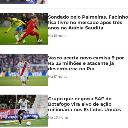
Sondado pelo Palmeiras, Fabinho
fica livre no mercado após três
anos na Arábia Saudita
Há 16 horas
Vasco acerta novo camisa 9 por
R$ 23 milhões e atacante já
desembarca no Rio
Há 17 horas
Grupo que negocia SAF do
Botafogo vira alvo de ação
milionária nos Estados Unidos
Há 20 horas