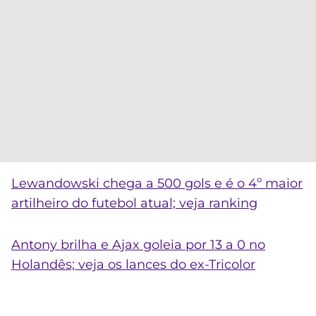
Lewandowski chega a 500 gols e é o 4º maior
artilheiro do futebol atual; veja ranking
Antony brilha e Ajax goleia por 13 a 0 no
Holandês; veja os lances do ex-Tricolor