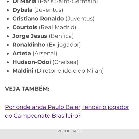
Di María
(Paris Saint-Germain)
Dybala
(Juventus)
Cristiano Ronaldo
(Juventus)
Courtois
(Real Madrid)
Jorge Jesus
(Benfica)
Ronaldinho
(Ex-jogador)
Arteta
(Arsenal)
Hudson-Odoi
(Chelsea)
Maldini
(Diretor e ídolo do Milan)
VEJA TAMBÉM:
Por onde anda Paulo Baier, lendário jogador
do Campeonato Brasileiro?
PUBLICIDADE