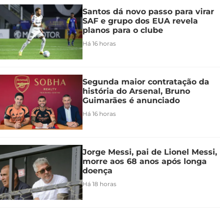
Santos dá novo passo para virar
SAF e grupo dos EUA revela
planos para o clube
Há 16 horas
Segunda maior contratação da
história do Arsenal, Bruno
Guimarães é anunciado
Há 16 horas
Jorge Messi, pai de Lionel Messi,
morre aos 68 anos após longa
doença
Há 18 horas