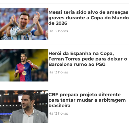
Messi teria sido alvo de ameaças
graves durante a Copa do Mundo
de 2026
Há 12 horas
Herói da Espanha na Copa,
Ferran Torres pede para deixar o
Barcelona rumo ao PSG
Há 13 horas
CBF prepara projeto diferente
para tentar mudar a arbitragem
brasileira
Há 13 horas