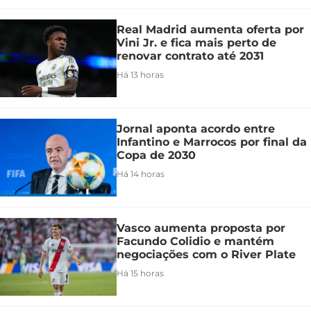
Real Madrid aumenta oferta por
Vini Jr. e fica mais perto de
renovar contrato até 2031
Há 13 horas
Jornal aponta acordo entre
Infantino e Marrocos por final da
Copa de 2030
Há 14 horas
Vasco aumenta proposta por
Facundo Colidio e mantém
negociações com o River Plate
Há 15 horas