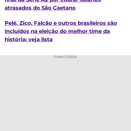
atrasados do São Caetano
Pelé, Zico, Falcão e outros brasileiros são
incluídos na eleição do melhor time da
história; veja lista
PUBLICIDADE