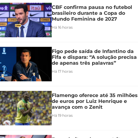
CBF confirma pausa no futebol
brasileiro durante a Copa do
Mundo Feminina de 2027
Há 16 horas
Figo pede saída de Infantino da
Fifa e dispara: “A solução precisa
de apenas três palavras”
Há 17 horas
Flamengo oferece até 35 milhões
de euros por Luiz Henrique e
avança com o Zenit
Há 19 horas