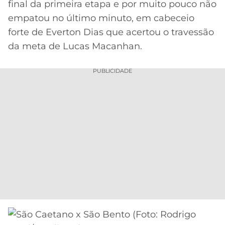
final da primeira etapa e por muito pouco não
empatou no último minuto, em cabeceio
forte de Everton Dias que acertou o travessão
da meta de Lucas Macanhan.
PUBLICIDADE