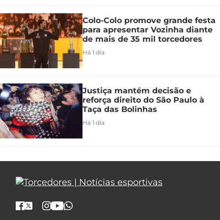
Colo-Colo promove grande festa
para apresentar Vozinha diante
de mais de 35 mil torcedores
Há 1 dia
Justiça mantém decisão e
reforça direito do São Paulo à
Taça das Bolinhas
Há 1 dia