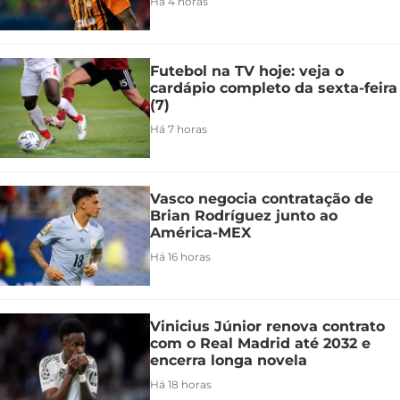
Há 4 horas
Futebol na TV hoje: veja o
cardápio completo da sexta-feira
(7)
Há 7 horas
Vasco negocia contratação de
Brian Rodríguez junto ao
América-MEX
Há 16 horas
Vinicius Júnior renova contrato
com o Real Madrid até 2032 e
encerra longa novela
Há 18 horas