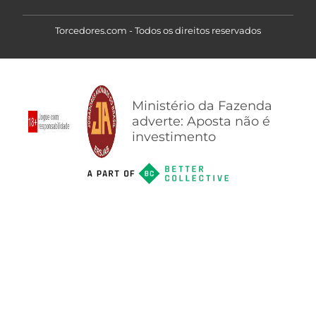
Torcedores.com - Todos os direitos reservados
Ministério da Fazenda
adverte: Aposta não é
investimento