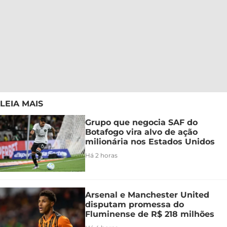
LEIA MAIS
Grupo que negocia SAF do
Botafogo vira alvo de ação
milionária nos Estados Unidos
Há 2 horas
Arsenal e Manchester United
disputam promessa do
Fluminense de R$ 218 milhões