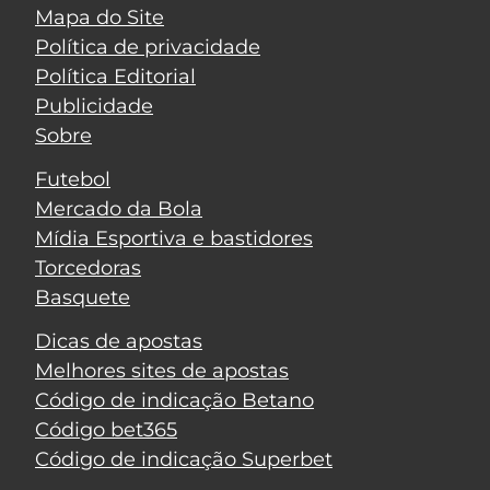
Mapa do Site
Política de privacidade
Política Editorial
Publicidade
Sobre
Futebol
Mercado da Bola
Mídia Esportiva e bastidores
Torcedoras
Basquete
Dicas de apostas
Melhores sites de apostas
Código de indicação Betano
Código bet365
Código de indicação Superbet