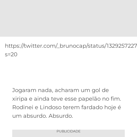
https://twitter.com/_brunocap/status/13292572
s=20
Jogaram nada, acharam um gol de
xiripa e ainda teve esse papelão no fim.
Rodinei e Lindoso terem fardado hoje é
um absurdo. Absurdo.
PUBLICIDADE