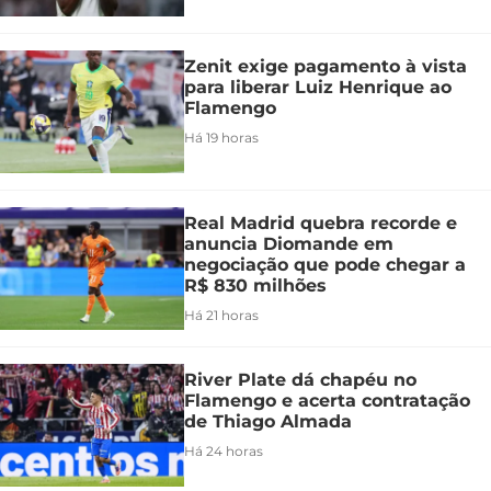
Zenit exige pagamento à vista
para liberar Luiz Henrique ao
Flamengo
Há 19 horas
Real Madrid quebra recorde e
anuncia Diomande em
negociação que pode chegar a
R$ 830 milhões
Há 21 horas
River Plate dá chapéu no
Flamengo e acerta contratação
de Thiago Almada
Há 24 horas