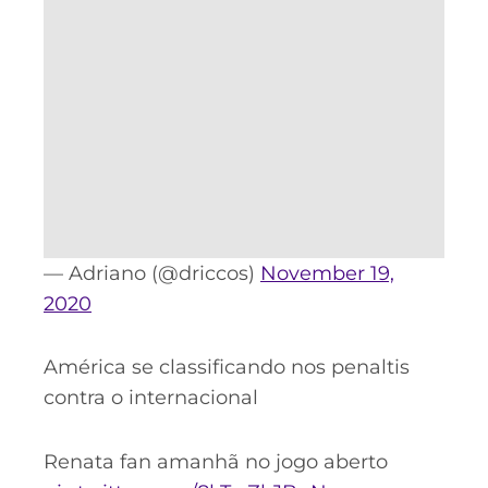
— Adriano (@driccos)
November 19,
2020
América se classificando nos penaltis
contra o internacional
Renata fan amanhã no jogo aberto