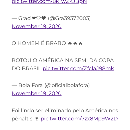
pic.twitter.com/8kTwZkJBpN
— Graci❤🤍🖤 (@Gra39372003)
November 19, 2020
O HOMEM É BRABO 🔥🔥🔥
BOTOU O AMÉRICA NA SEMI DA COPA
DO BRASIL
pic.twitter.com/ZfclaJ98mk
— Bola Fora (@oficialbolafora)
November 19, 2020
Foi lindo ser eliminado pelo América nos
pênaltis 🍷
pic.twitter.com/7zx8Mp9W2D