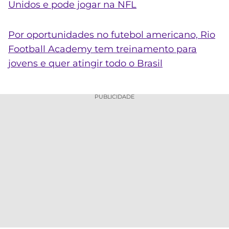
Unidos e pode jogar na NFL
Por oportunidades no futebol americano, Rio
Football Academy tem treinamento para
jovens e quer atingir todo o Brasil
PUBLICIDADE