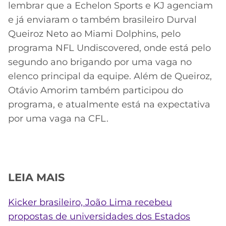
lembrar que a Echelon Sports e KJ agenciam
e já enviaram o também brasileiro Durval
Queiroz Neto ao Miami Dolphins, pelo
programa NFL Undiscovered, onde está pelo
segundo ano brigando por uma vaga no
elenco principal da equipe. Além de Queiroz,
Otávio Amorim também participou do
programa, e atualmente está na expectativa
por uma vaga na CFL.
LEIA MAIS
Kicker brasileiro, João Lima recebeu
propostas de universidades dos Estados