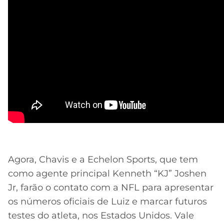
Agora, Chavis e a Echelon Sports, que tem
como agente principal Kenneth “KJ” Joshen
Jr, farão o contato com a NFL para apresentar
os números oficiais de Luiz e marcar futuros
testes do atleta, nos Estados Unidos. Vale