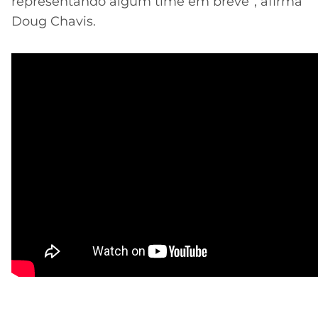
representando algum time em breve”, afirma
Doug Chavis.