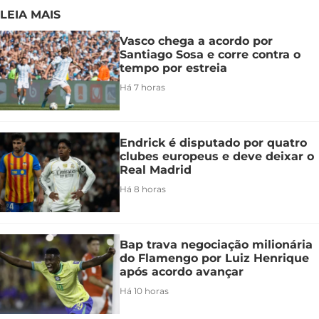
LEIA MAIS
Vasco chega a acordo por
Santiago Sosa e corre contra o
tempo por estreia
Há 7 horas
Endrick é disputado por quatro
clubes europeus e deve deixar o
Real Madrid
Há 8 horas
Bap trava negociação milionária
do Flamengo por Luiz Henrique
após acordo avançar
Há 10 horas