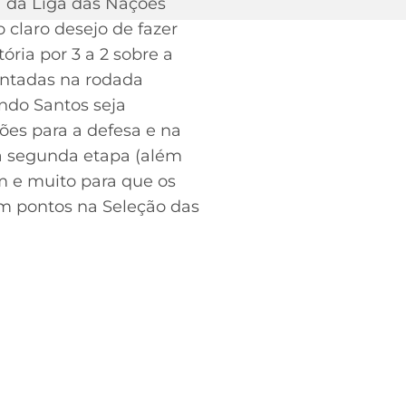
a da Liga das Nações
 claro desejo de fazer
ria por 3 a 2 sobre a
entadas na rodada
ndo Santos seja
ões para a defesa e na
da segunda etapa (além
m e muito para que os
em pontos na Seleção das