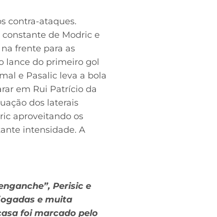
os contra-ataques.
o constante de Modric e
na frente para as
 lance do primeiro gol
mal e Pasalic leva a bola
arar em Rui Patrício da
uação dos laterais
ric aproveitando os
ante intensidade. A
enganche”, Perisic e
jogadas e muita
casa foi marcado pelo