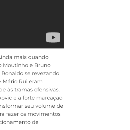
Ainda mais quando
ão Moutinho e Bruno
o Ronaldo se revezando
e Mário Rui eram
e às tramas ofensivas.
kovic e a forte marcação
ansformar seu volume de
ara fazer os movimentos
sicionamento de