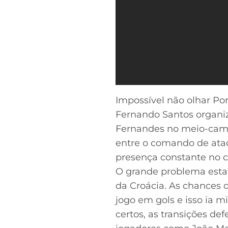
Impossível não olhar P
Fernando Santos organiz
Fernandes no meio-campo
entre o comando de ataq
presença constante no c
O grande problema estav
da Croácia. As chances 
jogo em gols e isso ia 
certos, as transições d