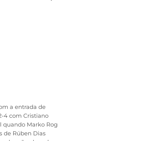
com a entrada de
2-4 com Cristiano
cil quando Marko Rog
es de Rúben Dias