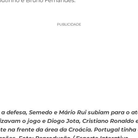
utinho e Bruno Fernandes.
PUBLICIDADE
a a defesa, Semedo e Mário Rui subiam para o 
zavam o jogo e Diogo Jota, Cristiano Ronaldo e
na frente da área da Croácia. Portugal tinha