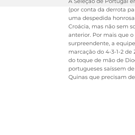
A Seleção de Portugal e
(por conta da derrota pa
uma despedida honrosa d
Croácia, mas não sem s
anterior. Por mais que 
surpreendente, a equipe
marcação do 4-3-1-2 de 
do toque de mão de Diog
portugueses saíssem de 
Quinas que precisam de