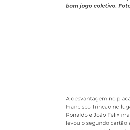
bom jogo coletivo. Foto
A desvantagem no placar
Francisco Trincão no lu
Ronaldo e João Félix mai
levou o segundo cartão 