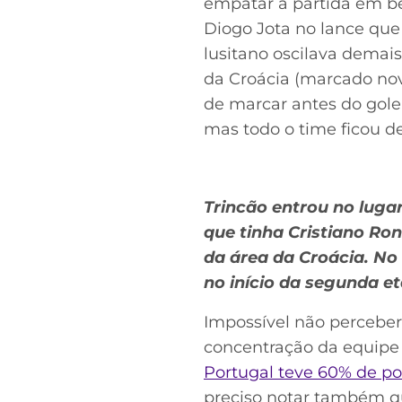
empatar a partida em be
Diogo Jota no lance que 
lusitano oscilava demai
da Croácia (marcado nov
de marcar antes do golei
mas todo o time ficou d
Trincão entrou no luga
que tinha Cristiano Ron
da área da Croácia. No
no início da segunda et
Impossível não perceber
concentração da equipe
Portugal teve 60% de pos
preciso notar também qu