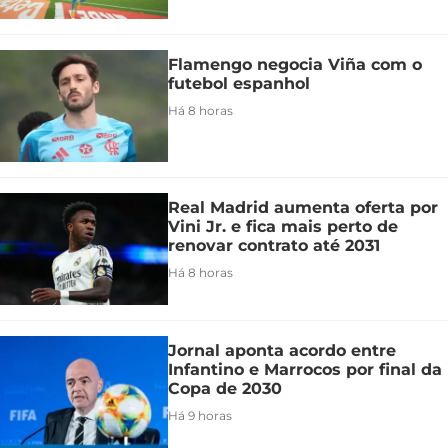
Flamengo negocia Viña com o
futebol espanhol
Há 8 horas
Real Madrid aumenta oferta por
Vini Jr. e fica mais perto de
renovar contrato até 2031
Há 8 horas
Jornal aponta acordo entre
Infantino e Marrocos por final da
Copa de 2030
Há 9 horas