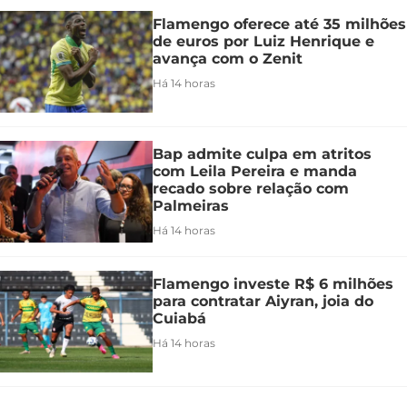
Flamengo oferece até 35 milhões
de euros por Luiz Henrique e
avança com o Zenit
Há 14 horas
Bap admite culpa em atritos
com Leila Pereira e manda
recado sobre relação com
Palmeiras
Há 14 horas
Flamengo investe R$ 6 milhões
para contratar Aiyran, joia do
Cuiabá
Há 14 horas