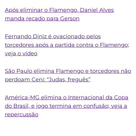
Após eliminar o Flamengo, Daniel Alves
manda recado para Gerson
Fernando Diniz é ovacionado pelos
torcedores após a partida contra o Flamengo;
veja o vídeo
São Paulo elimina Flamengo e torcedores não
perdoam Ceni: “Judas, freguês”
América-MG elimina o Internacional da Copa
do Brasil, e jogo termina em confusão; veja a
repercussão