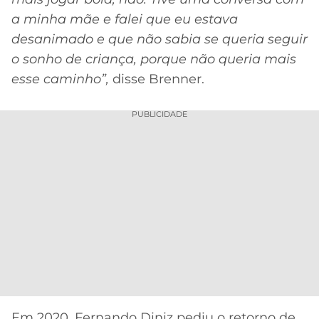
a minha mãe e falei que eu estava
desanimado e que não sabia se queria seguir
o sonho de criança, porque não queria mais
esse caminho”,
disse Brenner.
PUBLICIDADE
Em 2020, Fernando Diniz pediu o retorno de