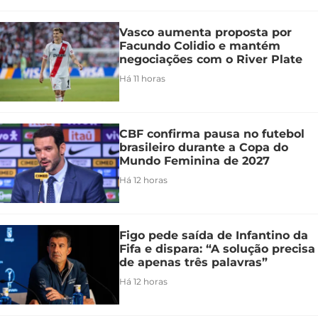
Vasco aumenta proposta por
Facundo Colidio e mantém
negociações com o River Plate
Há 11 horas
CBF confirma pausa no futebol
brasileiro durante a Copa do
Mundo Feminina de 2027
Há 12 horas
Figo pede saída de Infantino da
Fifa e dispara: “A solução precisa
de apenas três palavras”
Há 12 horas