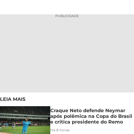
PUBLICIDADE
LEIA MAIS
Craque Neto defende Neymar
após polêmica na Copa do Brasil
e critica presidente do Remo
Há 8 horas