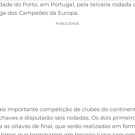
idade do Porto, em Portugal, pela terceira rodada
ga dos Campeões da Europa.
PUBLICIDADE
is importante competição de clubes do continen
chaves e disputarão seis rodadas. Os dois primei
ra as oitavas de final, que serão realizadas em f
Os times que terminarem em terceiro lugar seguem