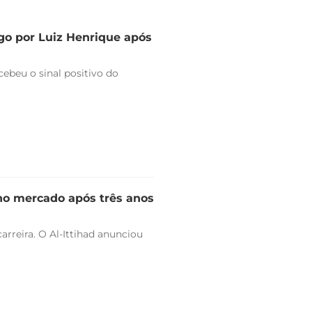
go por Luiz Henrique após
ebeu o sinal positivo do
 no mercado após três anos
arreira. O Al-Ittihad anunciou