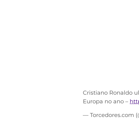
Cristiano Ronaldo ul
Europa no ano –
htt
— Torcedores.com 