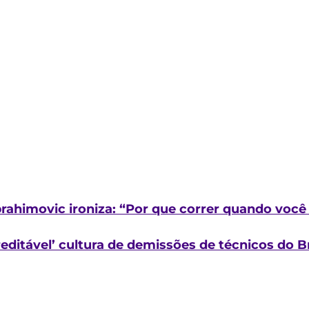
Ibrahimovic ironiza: “Por que correr quando voc
reditável’ cultura de demissões de técnicos do Br