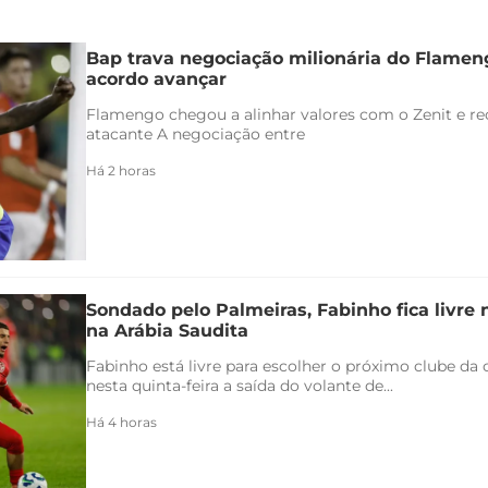
Bap trava negociação milionária do Flamen
acordo avançar
Flamengo chegou a alinhar valores com o Zenit e rec
atacante A negociação entre
Há 2 horas
Sondado pelo Palmeiras, Fabinho fica livre
na Arábia Saudita
Fabinho está livre para escolher o próximo clube da c
nesta quinta-feira a saída do volante de...
Há 4 horas