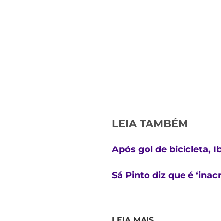
LEIA TAMBÉM
Após gol de bicicleta, 
Sá Pinto diz que é ‘inac
LEIA MAIS