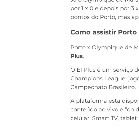
por 1 x 0 e depois por 3
pontos do Porto, mas apa
Como assistir Porto
Porto x Olympique de Ma
Plus
.
O EI Plus é um serviço d
Champions League, jogos 
Campeonato Brasileiro.
A plataforma está dispo
conteúdo ao vivo e “on
celular, Smart TV, table