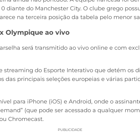
 x 0 diante do Manchester City. O clube grego pos
rece na terceira posição da tabela pelo menor sa
 x Olympique ao vivo
rselha será transmitido ao vivo online e com exc
e streaming do Esporte Interativo que detém os di
das principais seleções europeias e várias parti
nível para iPhone (iOS) e Android, onde o assinan
 demand” (que pode ser acessado a qualquer mom
t ou Chromecast.
PUBLICIDADE