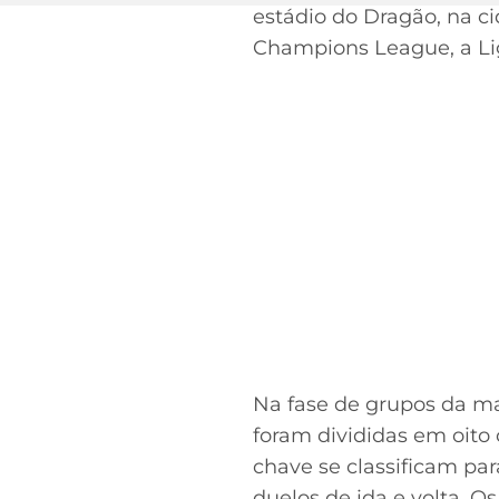
estádio do Dragão, na c
Champions League, a Li
Na fase de grupos da ma
foram divididas em oito 
chave se classificam pa
duelos de ida e volta. 