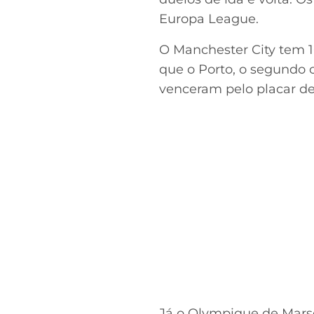
Europa League.
O Manchester City tem 1
que o Porto, o segundo c
venceram pelo placar de 
Já o Olympique de Marse