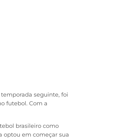
temporada seguinte, foi
no futebol. Com a
ebol brasileiro como
tra optou em começar sua