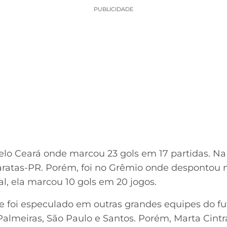
PUBLICIDADE
o Ceará onde marcou 23 gols em 17 partidas. Na 
aratas-PR. Porém, foi no Grêmio onde despontou 
al, ela marcou 10 gols em 20 jogos.
foi especulado em outras grandes equipes do fut
Palmeiras, São Paulo e Santos. Porém, Marta Cin