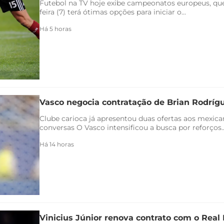
Futebol na TV hoje exibe campeonatos europeus, qu
feira (7) terá ótimas opções para iniciar o...
Há 5 horas
Vasco negocia contratação de Brian Rodríg
Clube carioca já apresentou duas ofertas aos mexica
conversas O Vasco intensificou a busca por reforços..
Há 14 horas
Vinicius Júnior renova contrato com o Real 