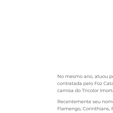
No mesmo ano, atuou pel
contratada pelo Foz Cat
camisa do Tricolor Imort
Recentemente seu nome 
Flamengo, Corinthians, 