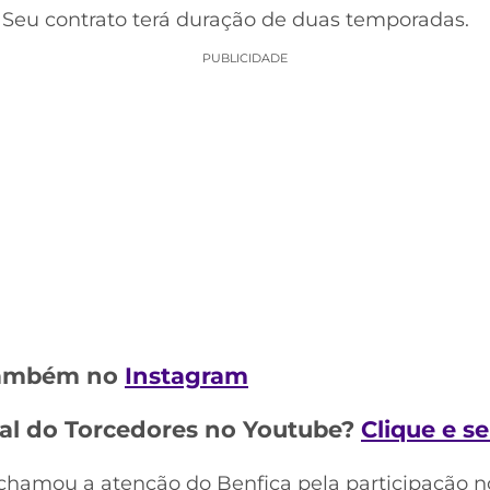
. Seu contrato terá duração de duas temporadas.
PUBLICIDADE
 também no
Instagram
al do Torcedores no Youtube?
Clique e s
a chamou a atenção do Benfica pela participação