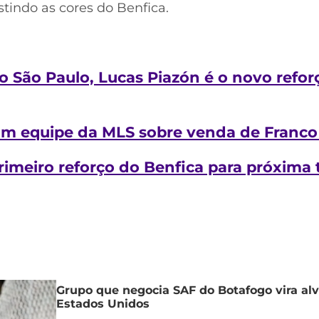
stindo as cores do Benfica.
o São Paulo, Lucas Piazón é o novo refor
om equipe da MLS sobre venda de Franco
rimeiro reforço do Benfica para próxima
Grupo que negocia SAF do Botafogo vira alv
Estados Unidos