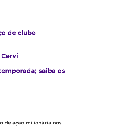
ço de clube
 Cervi
 temporada; saiba os
o de ação milionária nos