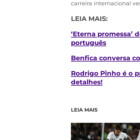
carreira internacional ve
LEIA MAIS:
‘Eterna promessa’ d
português
Benfica conversa c
Rodrigo Pinho é o p
detalhes!
LEIA MAIS