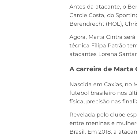
Antes da atacante, o Be
Carole Costa, do Sportin
Berendrecht (HOL), Chris
Agora, Marta Cintra será
técnica Filipa Patrão te
atacantes Lorena Santan
A carreira de Marta 
Nascida em Caxias, no M
futebol brasileiro nos úl
física, precisão nas fina
Revelada pelo clube esp
entre meninas e mulhere
Brasil. Em 2018, a atacan