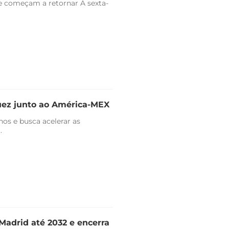
e começam a retornar A sexta-
uez junto ao América-MEX
nos e busca acelerar as
.
Madrid até 2032 e encerra