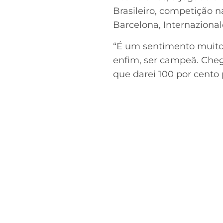
Brasileiro, competição n
Barcelona, Internazional
“É um sentimento muito 
enfim, ser campeã. Cheg
que darei 100 por cento p