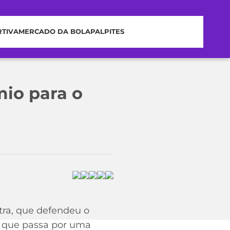
RTIVA
MERCADO DA BOLA
PALPITES
mio para o
tra, que defendeu o
, que passa por uma