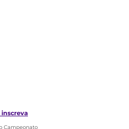
e inscreva
 no Campeonato