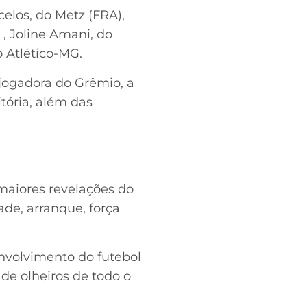
elos, do Metz (FRA),
 , Joline Amani, do
o Atlético-MG.
-jogadora do Grêmio, a
tória, além das
maiores revelações do
ade, arranque, força
nvolvimento do futebol
de olheiros de todo o