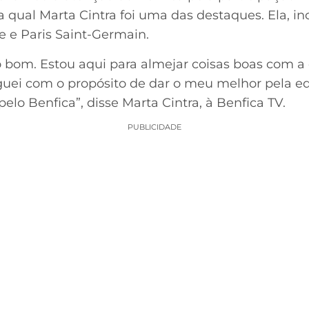
a qual Marta Cintra foi uma das destaques. Ela, in
e e Paris Saint-Germain.
bom. Estou aqui para almejar coisas boas com a 
uei com o propósito de dar o meu melhor pela eq
elo Benfica”, disse Marta Cintra, à Benfica TV.
PUBLICIDADE