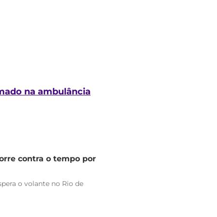
nimado na ambulância
orre contra o tempo por
pera o volante no Rio de