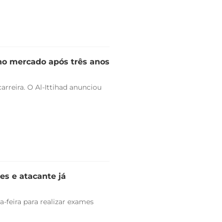
 no mercado após três anos
arreira. O Al-Ittihad anunciou
es e atacante já
-feira para realizar exames