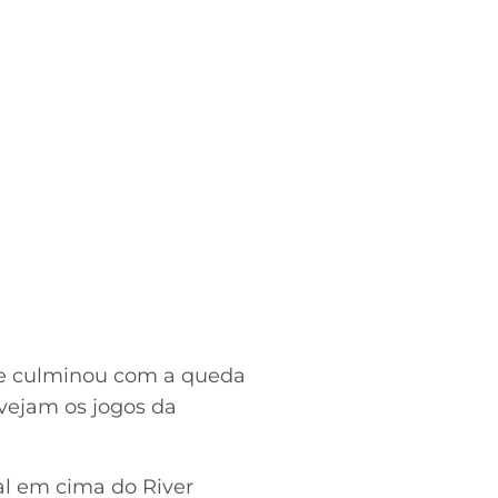
 que culminou com a queda
vejam os jogos da
al em cima do River