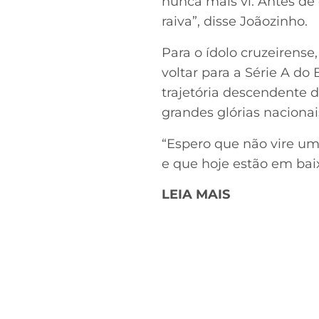
nunca mais vi. Antes de 
raiva”, disse Joãozinho.
Para o ídolo cruzeirense
voltar para a Série A do
trajetória descendente d
grandes glórias nacionai
“Espero que não vire u
e que hoje estão em bai
LEIA MAIS