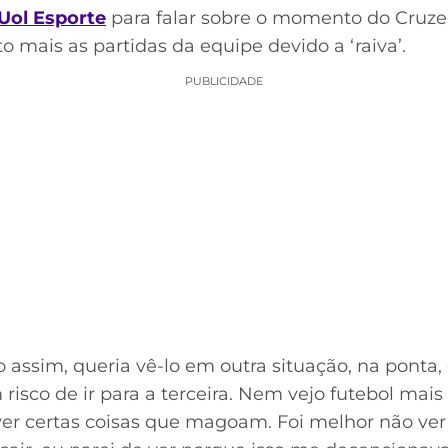
Uol Esporte
para falar sobre o momento do Cruzei
o mais as partidas da equipe devido a ‘raiva’.
PUBLICIDADE
o assim, queria vê-lo em outra situação, na ponta,
risco de ir para a terceira. Nem vejo futebol ma
 ver certas coisas que magoam. Foi melhor não ver