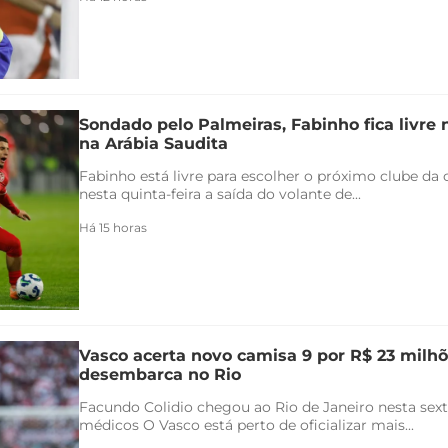
Sondado pelo Palmeiras, Fabinho fica livre
na Arábia Saudita
Fabinho está livre para escolher o próximo clube da c
nesta quinta-feira a saída do volante de...
Há 15 horas
Vasco acerta novo camisa 9 por R$ 23 milhõ
desembarca no Rio
Facundo Colidio chegou ao Rio de Janeiro nesta sexta
médicos O Vasco está perto de oficializar mais...