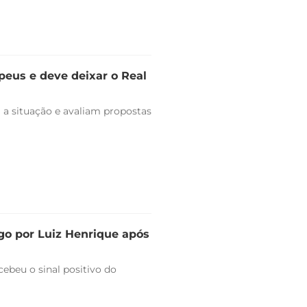
peus e deve deixar o Real
 a situação e avaliam propostas
go por Luiz Henrique após
ebeu o sinal positivo do