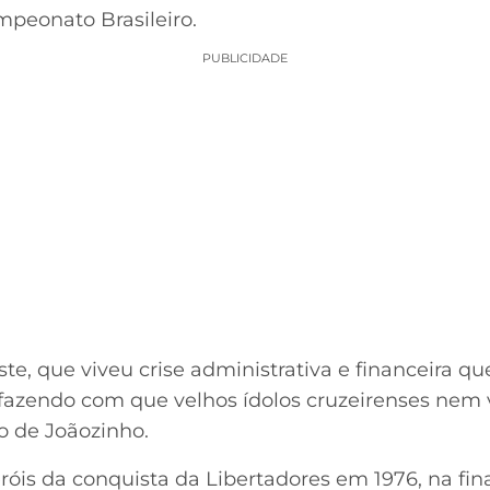
mpeonato Brasileiro.
PUBLICIDADE
ste, que viveu crise administrativa e financeira
 fazendo com que velhos ídolos cruzeirenses nem 
o de Joãozinho.
róis da conquista da Libertadores em 1976, na fin