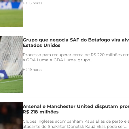
Há 15 horas
Grupo que negocia SAF do Botafogo vira alv
Estados Unidos
Processo para recuperar cerca de R$ 220 milhões em 
a GDA Luma A GDA Luma, grupo...
Há 19 horas
Arsenal e Manchester United disputam pr
R$ 218 milhões
Clubes ingleses acompanham Kauã Elias de perto e 
atacante do Shakhtar Donetsk Kauã Elias pode ser...