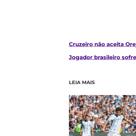
Cruzeiro não aceita Ore
Jogador brasileiro sof
LEIA MAIS