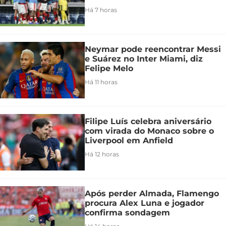
Há 7 horas
Neymar pode reencontrar Messi
e Suárez no Inter Miami, diz
Felipe Melo
Há 11 horas
Filipe Luís celebra aniversário
com virada do Monaco sobre o
Liverpool em Anfield
Há 12 horas
Após perder Almada, Flamengo
procura Alex Luna e jogador
confirma sondagem