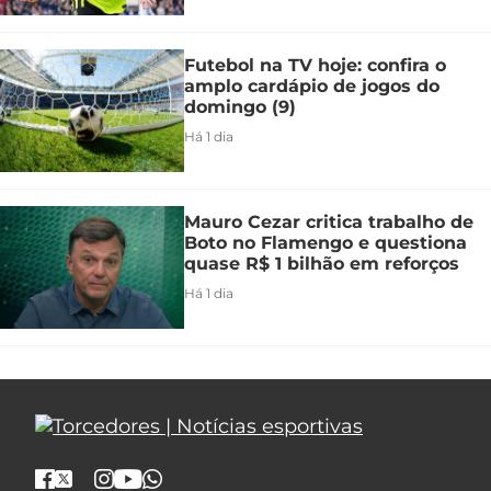
Futebol na TV hoje: confira o
amplo cardápio de jogos do
domingo (9)
Há 1 dia
Mauro Cezar critica trabalho de
Boto no Flamengo e questiona
quase R$ 1 bilhão em reforços
Há 1 dia