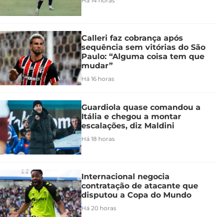
Há 14 horas
Calleri faz cobrança após
sequência sem vitórias do São
Paulo: “Alguma coisa tem que
mudar”
Há 16 horas
Guardiola quase comandou a
Itália e chegou a montar
escalações, diz Maldini
Há 18 horas
Internacional negocia
contratação de atacante que
disputou a Copa do Mundo
Há 20 horas