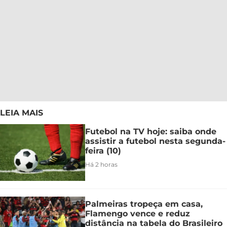
LEIA MAIS
Futebol na TV hoje: saiba onde
assistir a futebol nesta segunda-
feira (10)
Há 2 horas
Palmeiras tropeça em casa,
Flamengo vence e reduz
distância na tabela do Brasileiro