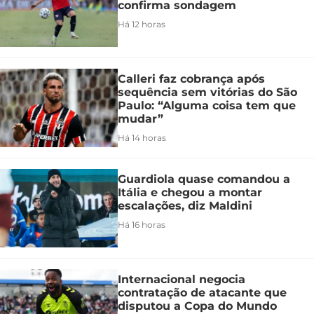
confirma sondagem
Há 12 horas
Calleri faz cobrança após
sequência sem vitórias do São
Paulo: “Alguma coisa tem que
mudar”
Há 14 horas
Guardiola quase comandou a
Itália e chegou a montar
escalações, diz Maldini
Há 16 horas
Internacional negocia
contratação de atacante que
disputou a Copa do Mundo