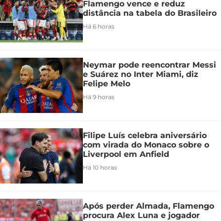
Flamengo vence e reduz
distância na tabela do Brasileiro
Há 6 horas
Neymar pode reencontrar Messi
e Suárez no Inter Miami, diz
Felipe Melo
Há 9 horas
Filipe Luís celebra aniversário
com virada do Monaco sobre o
Liverpool em Anfield
Há 10 horas
Após perder Almada, Flamengo
procura Alex Luna e jogador