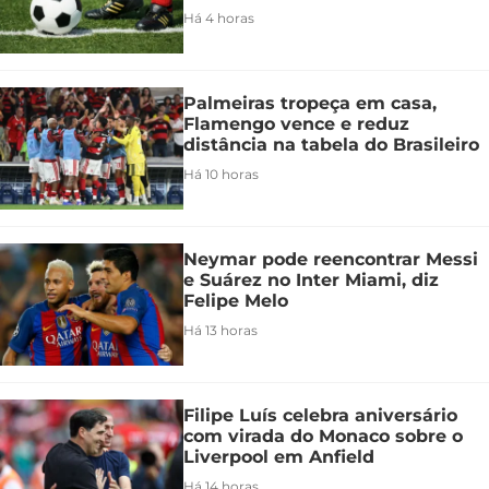
Há 4 horas
Palmeiras tropeça em casa,
Flamengo vence e reduz
distância na tabela do Brasileiro
Há 10 horas
Neymar pode reencontrar Messi
e Suárez no Inter Miami, diz
Felipe Melo
Há 13 horas
Filipe Luís celebra aniversário
com virada do Monaco sobre o
Liverpool em Anfield
Há 14 horas