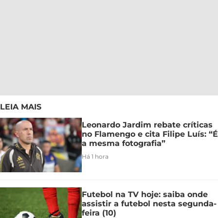
LEIA MAIS
Leonardo Jardim rebate críticas
no Flamengo e cita Filipe Luís: “É
a mesma fotografia”
Há 1 hora
Futebol na TV hoje: saiba onde
assistir a futebol nesta segunda-
feira (10)