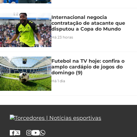
Internacional negocia
contratação de atacante que
disputou a Copa do Mundo
Há 23 horas
Futebol na TV hoje: confira o
amplo cardápio de jogos do
domingo (9)
Há 1 dia