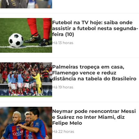
Futebol na TV hoje: saiba onde
assistir a futebol nesta segunda-
feira (10)
Há 13 horas
Palmeiras tropeça em casa,
Flamengo vence e reduz
distância na tabela do Brasileiro
Há 19 horas
Neymar pode reencontrar Messi
e Suárez no Inter Miami, diz
Felipe Melo
Há 22 horas