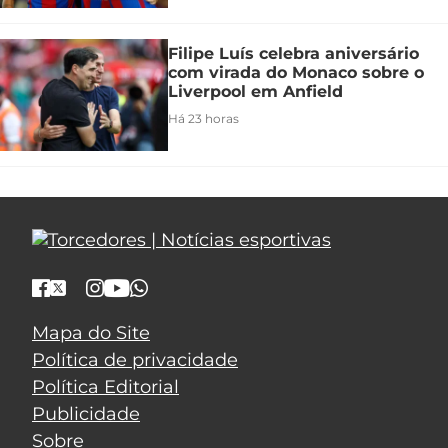
Filipe Luís celebra aniversário
com virada do Monaco sobre o
Liverpool em Anfield
Há 23 horas
Mapa do Site
Política de privacidade
Política Editorial
Publicidade
Sobre