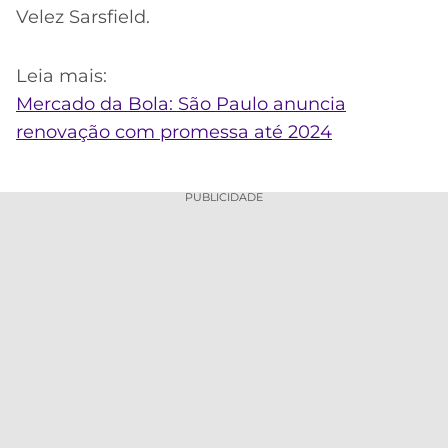
Velez Sarsfield.
Leia mais:
Mercado da Bola: São Paulo anuncia
renovação com promessa até 2024
PUBLICIDADE