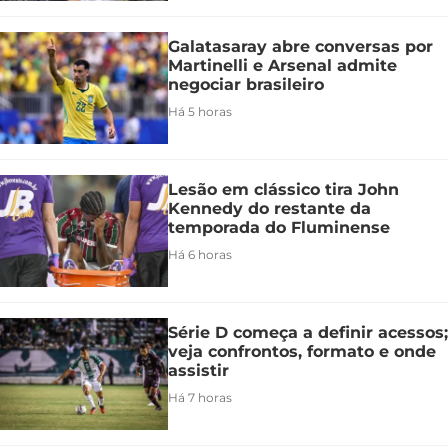
Galatasaray abre conversas por
Martinelli e Arsenal admite
negociar brasileiro
Há 5 horas
Lesão em clássico tira John
Kennedy do restante da
temporada do Fluminense
Há 6 horas
Série D começa a definir acessos;
veja confrontos, formato e onde
assistir
Há 7 horas