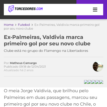
APOSTAS
Home
Futebol
Ex-Palmeiras, Valdivia marca primeiro gol
por seu novo clube
ÚLTIMAS
DICAS
Ex-Palmeiras, Valdivia marca
DE
primeiro gol por seu novo clube
APOSTA
COPA
Clube está no grupo do Flamengo na Libertadores
DO
Acesse o perfil do autor
MUNDO
MELHORES
no Twitter
SITES
Por
Matheus Camargo
Publicado 09:18 de 12/04/2021
DE
TIMES
Atualizado há 2 anos
APOSTAS
2026
CAMPEONATOS
MEU
TIME
O meia Jorge Valdivia, que brilhou pelo
CÓDIGO
MÍDIA
PROMOCIONAL
BRASILEIRÃO
Palmeiras em duas passagens, marcou seu
ESPORTIVA
BETBOOM
PALMEIRAS
SÉRIE
primeiro gol por seu novo clube no Chile, o
A