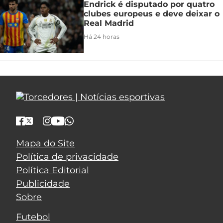
Endrick é disputado por quatro
clubes europeus e deve deixar o
Real Madrid
Há 24 horas
Mapa do Site
Política de privacidade
Política Editorial
Publicidade
Sobre
Futebol