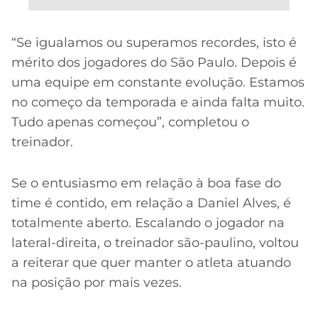
“Se igualamos ou superamos recordes, isto é
mérito dos jogadores do São Paulo. Depois é
uma equipe em constante evolução. Estamos
no começo da temporada e ainda falta muito.
Tudo apenas começou”, completou o
treinador.
Se o entusiasmo em relação à boa fase do
time é contido, em relação a Daniel Alves, é
totalmente aberto. Escalando o jogador na
lateral-direita, o treinador são-paulino, voltou
a reiterar que quer manter o atleta atuando
na posição por mais vezes.