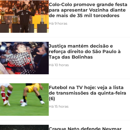
Colo-Colo promove grande festa
para apresentar Vozinha diante
de mais de 35 mil torcedores
Há 9 horas
Justiça mantém decisão e
reforça direito do São Paulo à
Taça das Bolinhas
Há 10 horas
Futebol na TV hoje: veja a lista
de transmissões da quinta-feira
(6)
Há 15 horas
Craque Neto defende Neymar