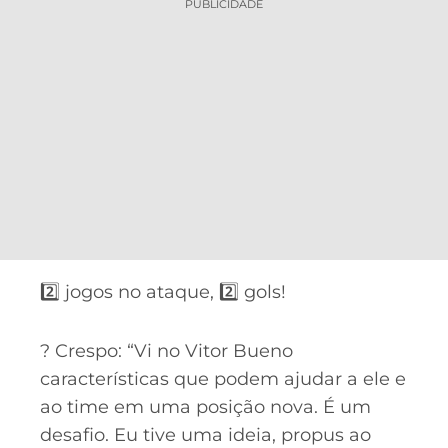
PUBLICIDADE
2️⃣ jogos no ataque, 2️⃣ gols!
? Crespo: “Vi no Vitor Bueno
características que podem ajudar a ele e
ao time em uma posição nova. É um
desafio. Eu tive uma ideia, propus ao