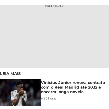
PUBLICIDADE
LEIA MAIS
Vinicius Júnior renova contrato
com o Real Madrid até 2032 e
encerra longa novela
Há 2 horas