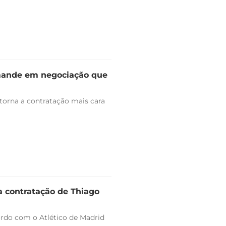
omande em negociação que
 torna a contratação mais cara
a contratação de Thiago
ordo com o Atlético de Madrid