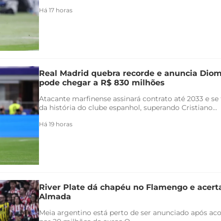
Há 17 horas
Real Madrid quebra recorde e anuncia Di
pode chegar a R$ 830 milhões
Atacante marfinense assinará contrato até 2033 e se
da história do clube espanhol, superando Cristiano...
Há 19 horas
River Plate dá chapéu no Flamengo e acert
Almada
Meia argentino está perto de ser anunciado após ac