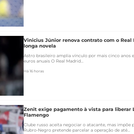
Vinicius Júnior renova contrato com o Real 
longa novela
Astro brasileiro amplia vínculo por mais cinco anos e
euros anuais O Real Madrid...
Há 16 horas
Zenit exige pagamento à vista para liberar
Flamengo
Clube russo aceita negociar o atacante, mas impõe 
Rubro-Negro pretende parcelar a operação de até...