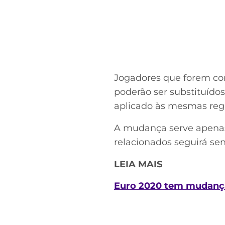
Jogadores que forem cor
poderão ser substituído
aplicado às mesmas regra
A mudança serve apenas 
relacionados seguirá sen
LEIA MAIS
Euro 2020 tem mudança