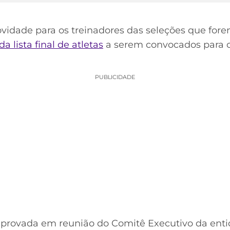
vidade para os treinadores das seleções que forem
 lista final de atletas
a serem convocados para o 
PUBLICIDADE
provada em reunião do Comitê Executivo da entida