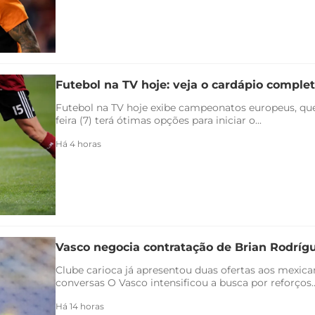
Futebol na TV hoje: veja o cardápio completo
Futebol na TV hoje exibe campeonatos europeus, qu
feira (7) terá ótimas opções para iniciar o...
Há 4 horas
Vasco negocia contratação de Brian Rodríg
Clube carioca já apresentou duas ofertas aos mexica
conversas O Vasco intensificou a busca por reforços..
Há 14 horas