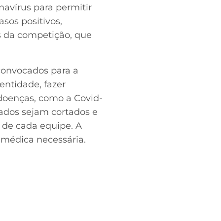
avírus para permitir
sos positivos,
s da competição, que
 convocados para a
entidade, fazer
 doenças, como a Covid-
ados sejam cortados e
a de cada equipe. A
 médica necessária.