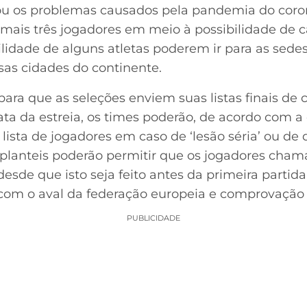
u os problemas causados pela pandemia do coron
ais três jogadores em meio à possibilidade de ca
lidade de alguns atletas poderem ir para as sede
sas cidades do continente.
e para que as seleções enviem suas listas finais de
ata da estreia, os times poderão, de acordo com a 
ista de jogadores em caso de ‘lesão séria’ ou de
planteis poderão permitir que os jogadores cham
 desde que isto seja feito antes da primeira partid
a com o aval da federação europeia e comprovação
PUBLICIDADE