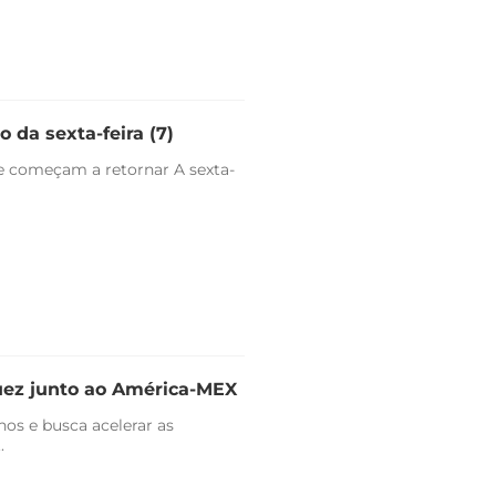
 da sexta-feira (7)
e começam a retornar A sexta-
uez junto ao América-MEX
nos e busca acelerar as
.