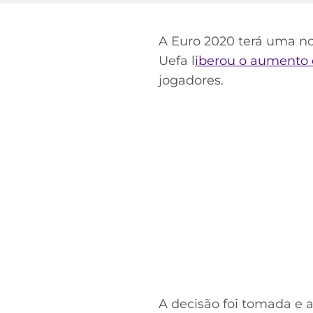
A Euro 2020 terá uma no
Uefa l
iberou o aumento da
jogadores.
A decisão foi tomada e a