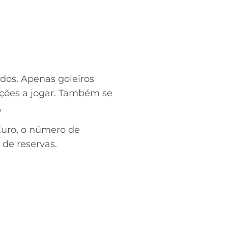
dos. Apenas goleiros
pções a jogar. Também se
,
Euro, o número de
 de reservas.