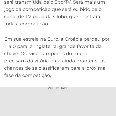
CASSINOS
será transmitida pelo SporTV. Será mais um
ONLINE
LALIGA
jogo da competição que será exibido pelo
2026
GRÊMIO
canal de TV paga da Globo, que mostrará
toda a competição.
ATLÉTICO
MG
Em sua estreia na Euro, a Croácia perdeu por
CRUZEIRO
1 a 0 para a Inglaterra, grande favorita da
chave. Os vice-campeões do mundo
precisam da vitória para ainda manter suas
chances de se classificarem para a próxima
fase da competição,
PUBLICIDADE
Acesse o perfil do autor
no Twitter