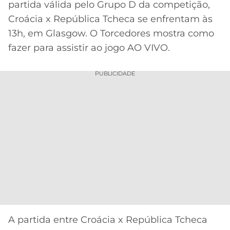
partida válida pelo Grupo D da competição,
MERCADO
CÓDIGO
CORINTHIANS
Croácia x República Tcheca se enfrentam às
DA
DE
LIBERTADORES
13h, em Glasgow. O Torcedores mostra como
BOLA
INDICAÇÃO
SÃO
fazer para assistir ao jogo AO VIVO.
BET365
PAULO
COPA
PALPITES
DO
PUBLICIDADE
CÓDIGO
BRASIL
SANTOS
BETANO
PREMIER
FLAMENGO
MELHORES
LEAGUE
APPS
DE
FLUMINENSE
COPA
APOSTAS
SUL-
BOTAFOGO
AMERICANA
CASSINOS
ONLINE
VASCO
LIGA
DOS
MELHORES
CAMPEÕES
A partida entre Croácia x República Tcheca
INTERNACIONAL