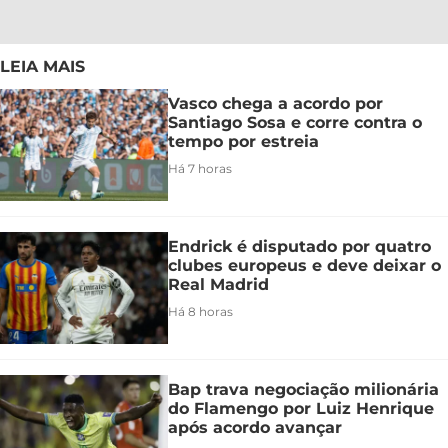
LEIA MAIS
Vasco chega a acordo por
Santiago Sosa e corre contra o
tempo por estreia
Há 7 horas
Endrick é disputado por quatro
clubes europeus e deve deixar o
Real Madrid
Há 8 horas
Bap trava negociação milionária
do Flamengo por Luiz Henrique
após acordo avançar