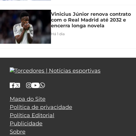
Vinicius Júnior renova contrato
com o Real Madrid até 2032 e
encerra longa novela
Há 1 dia
Mapa do Site
Política de privacidade
Política Editorial
Publicidade
Sobre