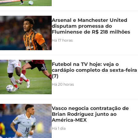
Arsenal e Manchester United
disputam promessa do
Fluminense de R$ 218 milhões
Há 17 horas
Futebol na TV hoje: veja o
cardápio completo da sexta-feira
(7)
Há 20 horas
Vasco negocia contratação de
Brian Rodríguez junto ao
América-MEX
Há 1 dia