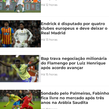
Há 12 horas
Endrick é disputado por quatro
clubes europeus e deve deixar o
Real Madrid
Há 13 horas
Bap trava negociação milionária
do Flamengo por Luiz Henrique
após acordo avançar
Há 15 horas
Sondado pelo Palmeiras, Fabinho
fica livre no mercado após três
anos na Arábia Saudita