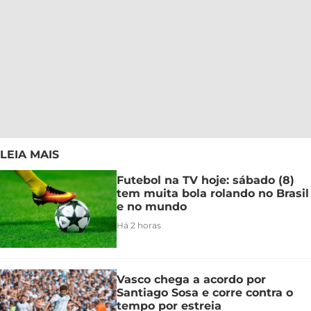
LEIA MAIS
Futebol na TV hoje: sábado (8)
tem muita bola rolando no Brasil
e no mundo
Há 2 horas
Vasco chega a acordo por
Santiago Sosa e corre contra o
tempo por estreia