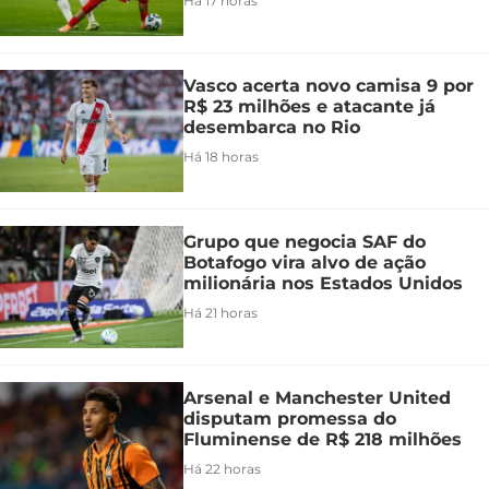
Há 17 horas
Vasco acerta novo camisa 9 por
R$ 23 milhões e atacante já
desembarca no Rio
Há 18 horas
Grupo que negocia SAF do
Botafogo vira alvo de ação
milionária nos Estados Unidos
Há 21 horas
Arsenal e Manchester United
disputam promessa do
Fluminense de R$ 218 milhões
Há 22 horas