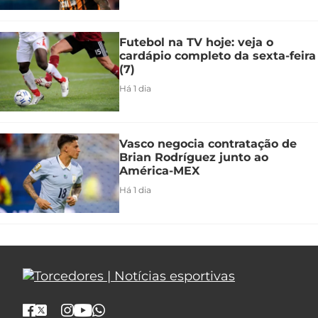
Futebol na TV hoje: veja o
cardápio completo da sexta-feira
(7)
Há 1 dia
Vasco negocia contratação de
Brian Rodríguez junto ao
América-MEX
Há 1 dia