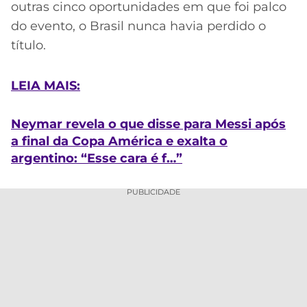
outras cinco oportunidades em que foi palco
do evento, o Brasil nunca havia perdido o
título.
LEIA MAIS:
Neymar revela o que disse para Messi após
a final da Copa América e exalta o
argentino: “Esse cara é f…”
PUBLICIDADE