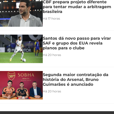
CBF prepara projeto diferente
para tentar mudar a arbitragem
brasileira
Há 17 horas
Santos dá novo passo para virar
SAF e grupo dos EUA revela
planos para o clube
Há 20 horas
Segunda maior contratação da
história do Arsenal, Bruno
Guimarães é anunciado
Há 20 horas