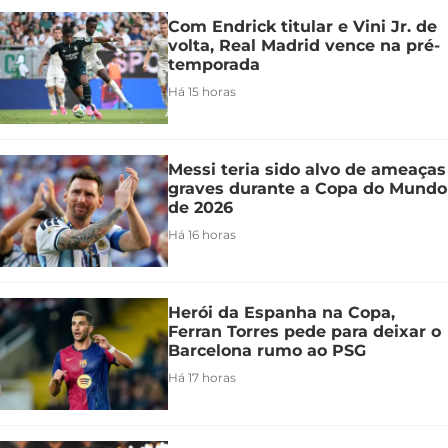
Com Endrick titular e Vini Jr. de
volta, Real Madrid vence na pré-
temporada
Há 15 horas
Messi teria sido alvo de ameaças
graves durante a Copa do Mundo
de 2026
Há 16 horas
Herói da Espanha na Copa,
Ferran Torres pede para deixar o
Barcelona rumo ao PSG
Há 17 horas