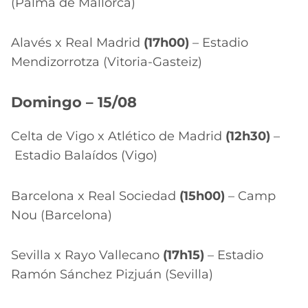
(Palma de Mallorca)
Alavés x Real Madrid
(17h00)
– Estadio
Mendizorrotza (Vitoria-Gasteiz)
Domingo – 15/08
Celta de Vigo x Atlético de Madrid
(12h30)
–
Estadio Balaídos (Vigo)
Barcelona x Real Sociedad
(15h00)
– Camp
Nou (Barcelona)
Sevilla x Rayo Vallecano
(17h15)
– Estadio
Ramón Sánchez Pizjuán (Sevilla)