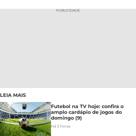
PUBLICIDADE
LEIA MAIS
Futebol na TV hoje: confira o
amplo cardápio de jogos do
domingo (9)
Há 5 horas