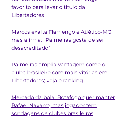
favorito para levar o título da
Libertadores
Marcos exalta Flamengo e Atlético-MG,
mas afirma: “Palmeiras gosta de ser
desacreditado”
Palmeiras amplia vantagem como o
clube brasileiro com mais vitórias em
Libertadores; veja o ranking
Mercado da bola: Botafogo quer manter
Rafael Navarro, mas jogador tem
sondagens de clubes brasileiros