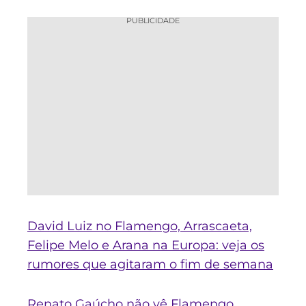
PUBLICIDADE
David Luiz no Flamengo, Arrascaeta,
Felipe Melo e Arana na Europa: veja os
rumores que agitaram o fim de semana
Renato Gaúcho não vê Flamengo