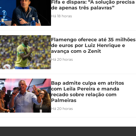
Fifa e dispara: “A solução precisa
de apenas três palavras”
Há 18 horas
Flamengo oferece até 35 milhões
de euros por Luiz Henrique e
avança com o Zenit
Há 20 horas
Bap admite culpa em atritos
com Leila Pereira e manda
recado sobre relação com
Palmeiras
Há 20 horas