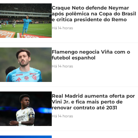
Craque Neto defende Neymar
após polêmica na Copa do Brasil
e critica presidente do Remo
Há 14 horas
Flamengo negocia Viña com o
futebol espanhol
Há 14 horas
Real Madrid aumenta oferta por
Vini Jr. e fica mais perto de
renovar contrato até 2031
Há 14 horas