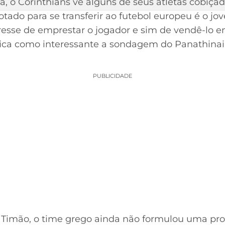
a, o Corinthians vê alguns de seus atletas cobiç
tado para se transferir ao futebol europeu é o jo
resse de emprestar o jogador e sim de vendê-lo em
fica como interessante a sondagem do Panathinaik
PUBLICIDADE
 Timão, o time grego ainda não formulou uma prop