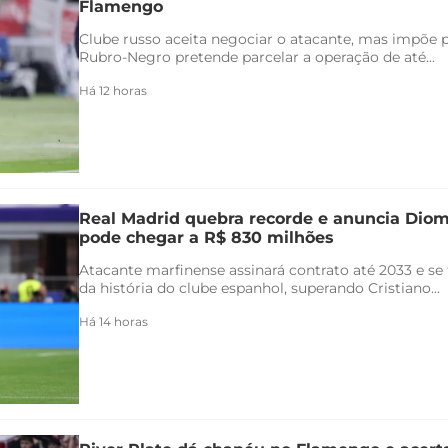
Flamengo
Clube russo aceita negociar o atacante, mas impõe 
Rubro-Negro pretende parcelar a operação de até...
Há 12 horas
Real Madrid quebra recorde e anuncia Di
pode chegar a R$ 830 milhões
Atacante marfinense assinará contrato até 2033 e se
da história do clube espanhol, superando Cristiano...
Há 14 horas