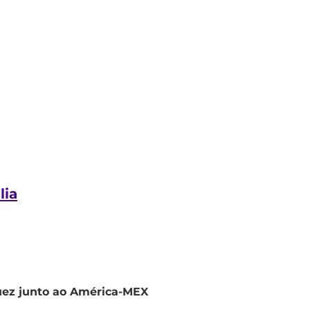
lia
uez junto ao América-MEX