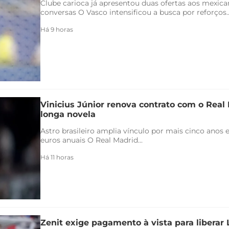
Clube carioca já apresentou duas ofertas aos mexica
conversas O Vasco intensificou a busca por reforços..
Há 9 horas
Vinicius Júnior renova contrato com o Real 
longa novela
Astro brasileiro amplia vínculo por mais cinco anos e
euros anuais O Real Madrid...
Há 11 horas
Zenit exige pagamento à vista para liberar