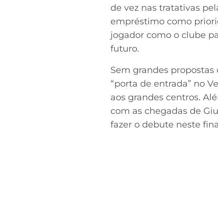
de vez nas tratativas pe
empréstimo como priorid
jogador como o clube pau
futuro.
Sem grandes propostas d
“porta de entrada” no V
aos grandes centros. Al
com as chegadas de Giul
fazer o debute neste fin