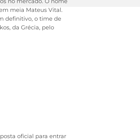
ados no mercado. O nome
vem meia Mateus Vital.
 definitivo, o time de
os, da Grécia, pelo
osta oficial para entrar