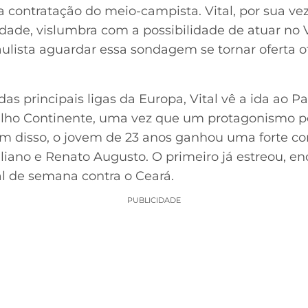
la contratação do meio-campista. Vital, por sua 
ade, vislumbra com a possibilidade de atuar no 
lista aguardar essa sondagem se tornar oferta ofi
as principais ligas da Europa, Vital vê a ida ao
elho Continente, uma vez que um protagonismo po
ém disso, o jovem de 23 anos ganhou uma forte c
iano e Renato Augusto. O primeiro já estreou, e
al de semana contra o Ceará.
PUBLICIDADE