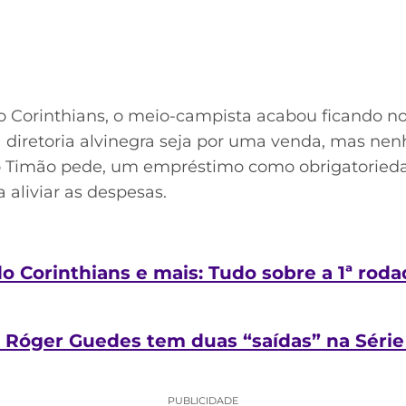
do Corinthians, o meio-campista acabou ficando no
 diretoria alvinegra seja por uma venda, mas ne
 o Timão pede, um empréstimo como obrigatoried
 aliviar as despesas.
 do Corinthians e mais: Tudo sobre a 1ª rod
, Róger Guedes tem duas “saídas” na Série
PUBLICIDADE