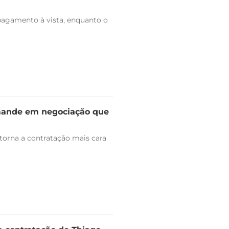
pagamento à vista, enquanto o
omande em negociação que
 torna a contratação mais cara