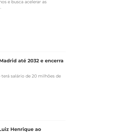
nos e busca acelerar as
.
Madrid até 2032 e encerra
 terá salário de 20 milhões de
 Luiz Henrique ao