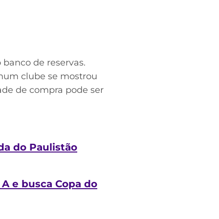
 banco de reservas.
nhum clube se mostrou
ade de compra pode ser
ada do Paulistão
 A e busca Copa do