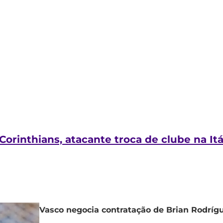
orinthians, atacante troca de clube na Itá
Vasco negocia contratação de Brian Rodríg