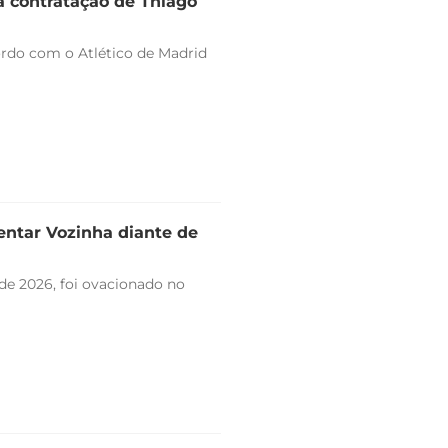
a contratação de Thiago
ordo com o Atlético de Madrid
entar Vozinha diante de
de 2026, foi ovacionado no