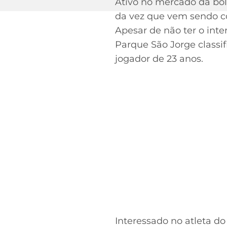
Ativo no mercado da bol
da vez que vem sendo co
Apesar de não ter o inte
Parque São Jorge classi
jogador de 23 anos.
Interessado no atleta do