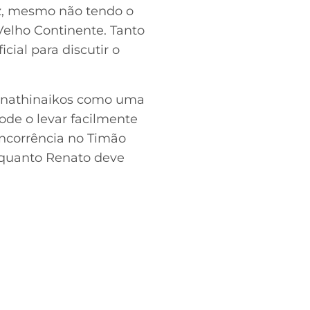
vez, mesmo não tendo o
Velho Continente. Tanto
cial para discutir o
 Panathinaikos como uma
de o levar facilmente
oncorrência no Timão
nquanto Renato deve