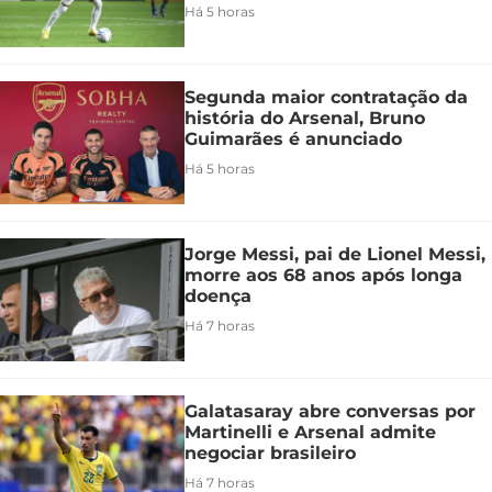
Há 5 horas
Segunda maior contratação da
história do Arsenal, Bruno
Guimarães é anunciado
Há 5 horas
Jorge Messi, pai de Lionel Messi,
morre aos 68 anos após longa
doença
Há 7 horas
Galatasaray abre conversas por
Martinelli e Arsenal admite
negociar brasileiro
Há 7 horas