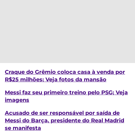
Craque do Grêmio coloca casa à venda por
R$25 milhões; Veja fotos da mansão
Messi faz seu primeiro treino pelo PSG; Veja
imagens
Acusado de ser responsável por saída de
Messi do Barça, presidente do Real Madrid
se manifesta