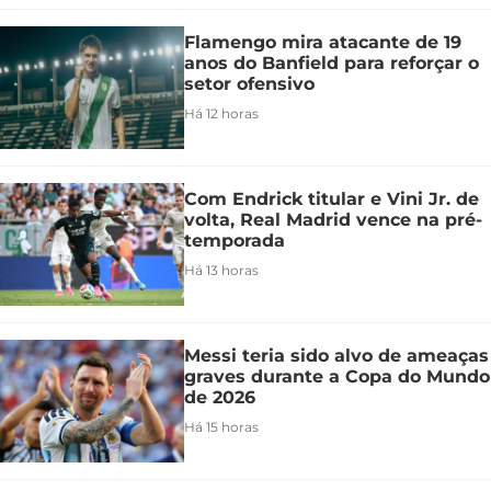
Flamengo mira atacante de 19
anos do Banfield para reforçar o
setor ofensivo
Há 12 horas
Com Endrick titular e Vini Jr. de
volta, Real Madrid vence na pré-
temporada
Há 13 horas
Messi teria sido alvo de ameaças
graves durante a Copa do Mundo
de 2026
Há 15 horas