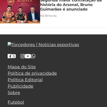
Segunda maior contratação da
história do Arsenal, Bruno
Guimarães é anunciado
Há 18 horas
Mapa do Site
Política de privacidade
Política Editorial
Publicidade
Sobre
Futebol