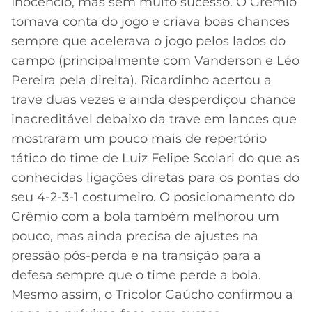
Inocêncio, mas sem muito sucesso. O Grêmio
tomava conta do jogo e criava boas chances
sempre que acelerava o jogo pelos lados do
campo (principalmente com Vanderson e Léo
Pereira pela direita). Ricardinho acertou a
trave duas vezes e ainda desperdiçou chance
inacreditável debaixo da trave em lances que
mostraram um pouco mais de repertório
tático do time de Luiz Felipe Scolari do que as
conhecidas ligações diretas para os pontas do
seu 4-2-3-1 costumeiro. O posicionamento do
Grêmio com a bola também melhorou um
pouco, mas ainda precisa de ajustes na
pressão pós-perda e na transição para a
defesa sempre que o time perde a bola.
Mesmo assim, o Tricolor Gaúcho confirmou a