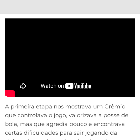
A primeira etapa nos mostrava um Grêmio
que controlava o jogo, valorizava a posse de
bola, mas que agredia pouco e encontrava
certas dificuldades para sair jogando da