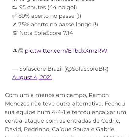
👟 95 chutes (44 no gol)
✅ 89% acerto no passe (!)
↗️ 75% acerto no passe longo (!)
💯 Nota SofaScore 7.14
🎩👏
pic.twitter.com/ETbdxXmzRW
— Sofascore Brazil (@SofascoreBR)
August 4, 2021
Com um a menos em campo, Ramon
Menezes não teve outra alternativa. Fechou
sua equipe num 4-4-1 e tentou encaixar um
contra-ataque com as entradas de Cedric,
David, Pedrinho, Caíque Souza e Gabriel