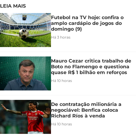
LEIA MAIS
Futebol na TV hoje: confira o
amplo cardápio de jogos do
domingo (9)
Há 3 horas
Mauro Cezar critica trabalho de
Boto no Flamengo e questiona
quase R$ 1 bilhão em reforços
Há 10 horas
De contratação milionária a
negociável: Benfica coloca
Richard Ríos à venda
Há 10 horas