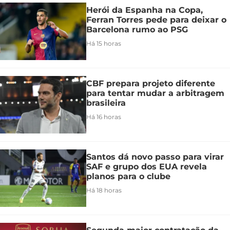
Herói da Espanha na Copa,
Ferran Torres pede para deixar o
Barcelona rumo ao PSG
Há 15 horas
CBF prepara projeto diferente
para tentar mudar a arbitragem
brasileira
Há 16 horas
Santos dá novo passo para virar
SAF e grupo dos EUA revela
planos para o clube
Há 18 horas