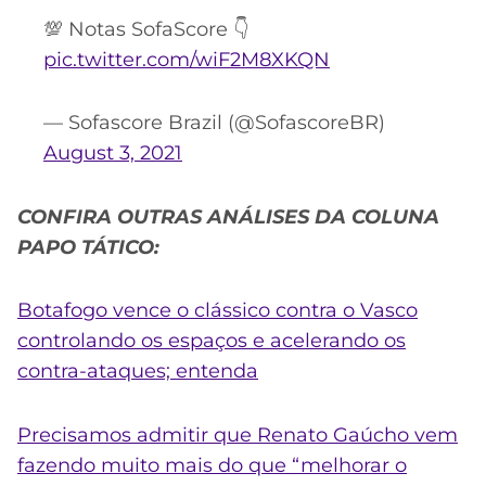
💯 Notas SofaScore 👇
pic.twitter.com/wiF2M8XKQN
— Sofascore Brazil (@SofascoreBR)
August 3, 2021
CONFIRA OUTRAS ANÁLISES DA COLUNA
PAPO TÁTICO:
Botafogo vence o clássico contra o Vasco
controlando os espaços e acelerando os
contra-ataques; entenda
Precisamos admitir que Renato Gaúcho vem
fazendo muito mais do que “melhorar o