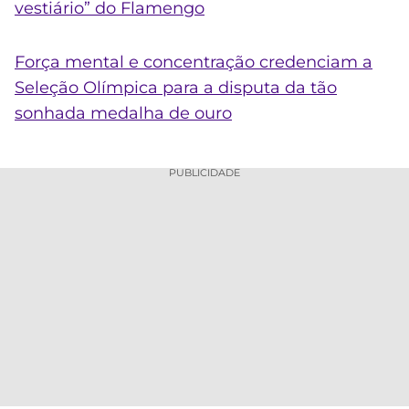
vestiário” do Flamengo
Força mental e concentração credenciam a
Seleção Olímpica para a disputa da tão
sonhada medalha de ouro
PUBLICIDADE