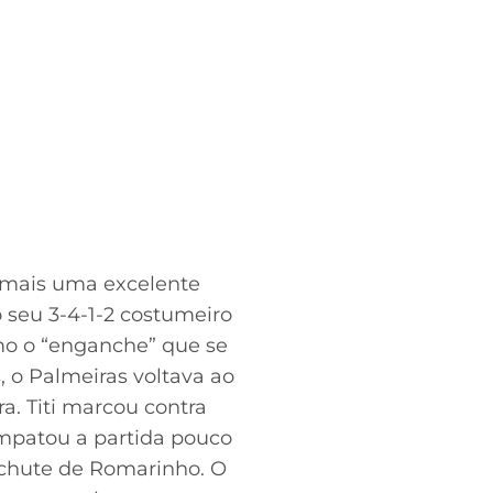
 mais uma excelente
o seu 3-4-1-2 costumeiro
mo o “enganche” que se
 o Palmeiras voltava ao
ra. Titi marcou contra
mpatou a partida pouco
 chute de Romarinho. O