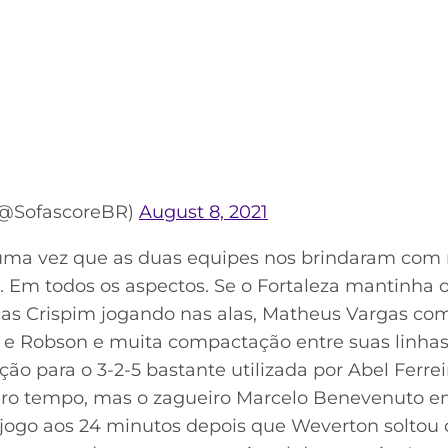
 (@SofascoreBR)
August 8, 2021
 uma vez que as duas equipes nos brindaram com
. Em todos os aspectos. Se o Fortaleza mantinha 
as Crispim jogando nas alas, Matheus Vargas co
 Robson e muita compactação entre suas linhas,
ação para o 3-2-5 bastante utilizada por Abel Ferrei
eiro tempo, mas o zagueiro Marcelo Benevenuto e
 jogo aos 24 minutos depois que Weverton soltou