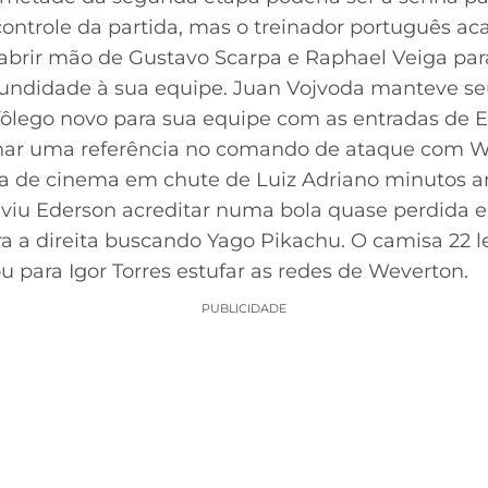
 controle da partida, mas o treinador português a
abrir mão de Gustavo Scarpa e Raphael Veiga par
fundidade à sua equipe. Juan Vojvoda manteve seu
fôlego novo para sua equipe com as entradas de 
har uma referência no comando de ataque com We
a de cinema em chute de Luiz Adriano minutos ant
 viu Ederson acreditar numa bola quase perdida e 
 a direita buscando Yago Pikachu. O camisa 22 le
u para Igor Torres estufar as redes de Weverton.
PUBLICIDADE