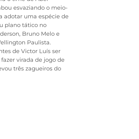
cabou esvaziando o meio-
a adotar uma espécie de
 plano tático no
Ederson, Bruno Melo e
llington Paulista.
es de Victor Luís ser
fazer virada de jogo de
vou três zagueiros do