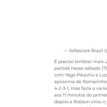
— Sofascore Brazil
É preciso lembrar mais
partida nesse sábado (7)
com Yago Pikachu e Luc
aproxima de Romarinho e
4-2-3-1, mas fazia a vari
aos 11 minutos do prim
depois e Robson virou o