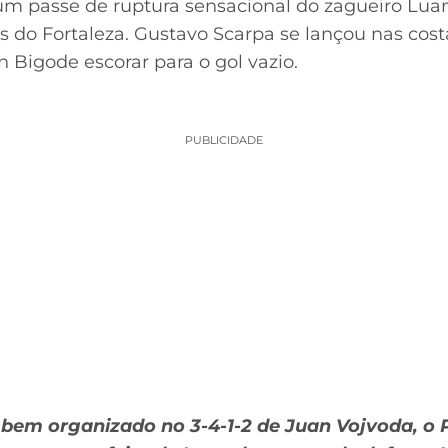
um passe de ruptura sensacional do zagueiro Lu
do Fortaleza. Gustavo Scarpa se lançou nas costa
n Bigode escorar para o gol vazio.
PUBLICIDADE
bem organizado no 3-4-1-2 de Juan Vojvoda, o 