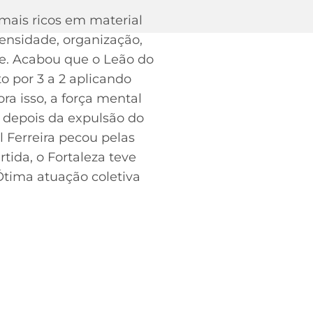
 mais ricos em material
tensidade, organização,
ue. Acabou que o Leão do
to por 3 a 2 aplicando
ra isso, a força mental
s depois da expulsão do
 Ferreira pecou pelas
ida, o Fortaleza teve
 Ótima atuação coletiva