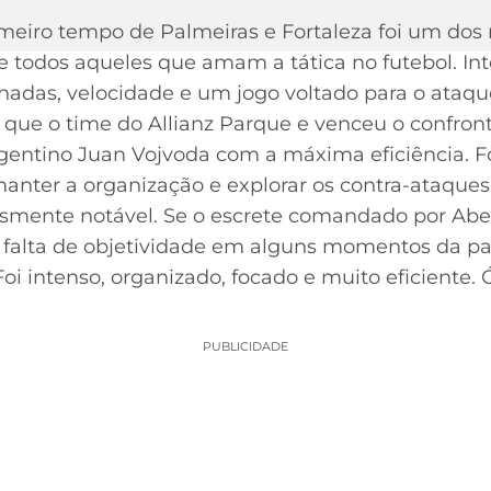
imeiro tempo de Palmeiras e Fortaleza foi um dos
e todos aqueles que amam a tática no futebol. In
inadas, velocidade e um jogo voltado para o ataq
do que o time do Allianz Parque e venceu o confron
gentino Juan Vojvoda com a máxima eficiência. Fo
 manter a organização e explorar os contra-ataque
lesmente notável. Se o escrete comandado por Abel
 falta de objetividade em alguns momentos da part
Foi intenso, organizado, focado e muito eficiente.
PUBLICIDADE