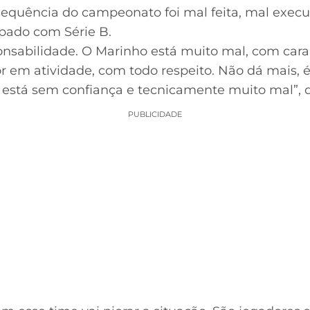
equência do campeonato foi mal feita, mal execu
pado com Série B.
sabilidade. O Marinho está muito mal, com cara 
 em atividade, com todo respeito. Não dá mais, é
stá sem confiança e tecnicamente muito mal”, d
PUBLICIDADE