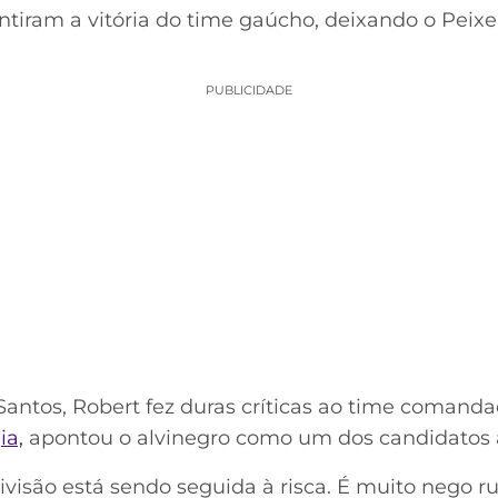
ntiram a vitória do time gaúcho, deixando o Peix
PUBLICIDADE
antos, Robert fez duras críticas ao time comandad
ia,
apontou o alvinegro como um dos candidatos à
ivisão está sendo seguida à risca. É muito nego r