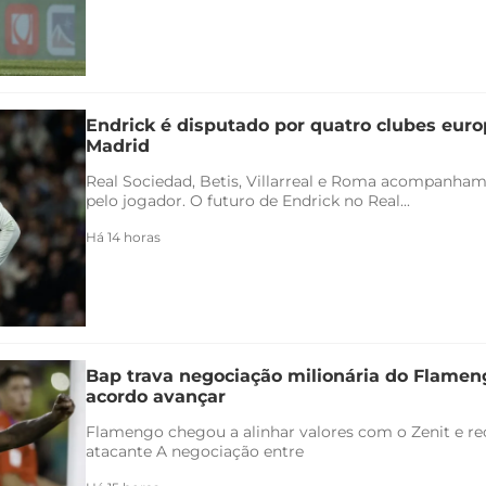
Endrick é disputado por quatro clubes euro
Madrid
Real Sociedad, Betis, Villarreal e Roma acompanham
pelo jogador. O futuro de Endrick no Real...
Há 14 horas
Bap trava negociação milionária do Flamen
acordo avançar
Flamengo chegou a alinhar valores com o Zenit e rec
atacante A negociação entre