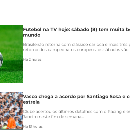
Futebol na TV hoje: sábado (8) tem muita bo
mundo
Brasileirão retorna com clássico carioca e mais três
retorno dos campeonatos europeus, os sábados vão v
Há 2 horas
Vasco chega a acordo por Santiago Sosa e c
estreia
Clube acertou os últimos detalhes com o Racing e es
Janeiro neste fim de semana...
Há 13 horas