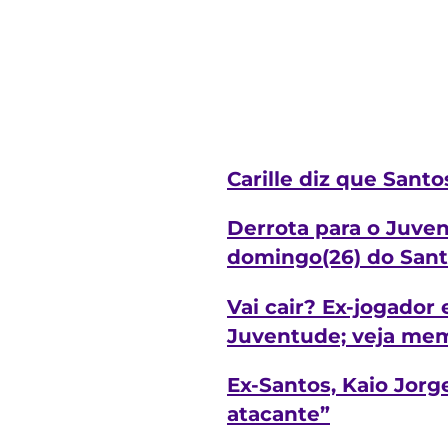
Carille diz que Sant
Derrota para o Juvent
domingo(26) do San
Vai cair? Ex-jogador
Juventude; veja me
Ex-Santos, Kaio Jorg
atacante”