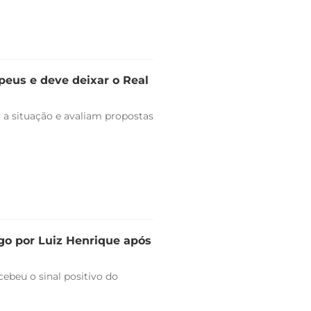
peus e deve deixar o Real
 a situação e avaliam propostas
go por Luiz Henrique após
ebeu o sinal positivo do