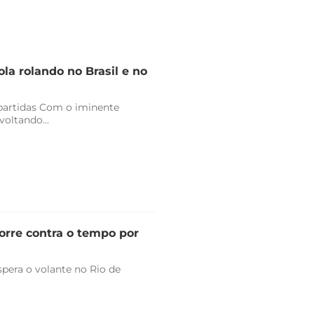
la rolando no Brasil e no
 partidas Com o iminente
oltando...
orre contra o tempo por
pera o volante no Rio de