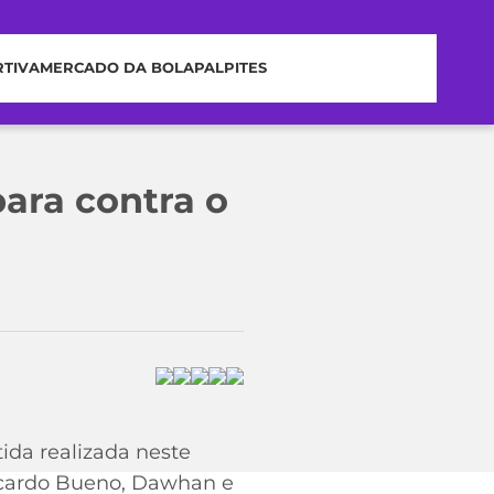
RTIVA
MERCADO DA BOLA
PALPITES
para contra o
tida realizada neste
Ricardo Bueno, Dawhan e