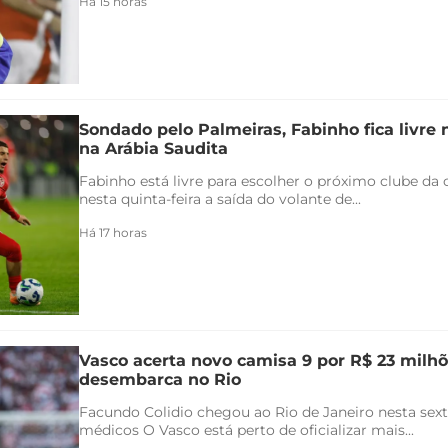
Há 15 horas
Sondado pelo Palmeiras, Fabinho fica livre
na Arábia Saudita
Fabinho está livre para escolher o próximo clube da c
nesta quinta-feira a saída do volante de...
Há 17 horas
Vasco acerta novo camisa 9 por R$ 23 milhõ
desembarca no Rio
Facundo Colidio chegou ao Rio de Janeiro nesta sexta
médicos O Vasco está perto de oficializar mais...