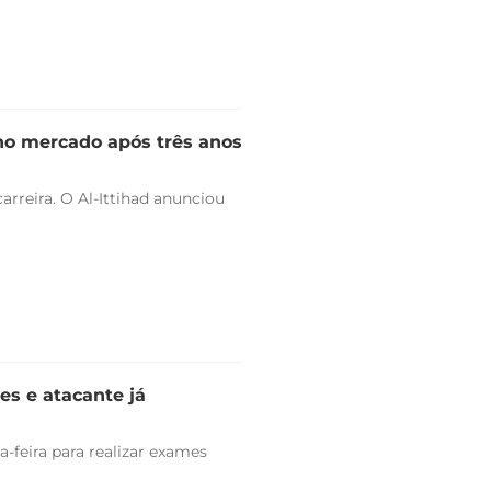
 no mercado após três anos
arreira. O Al-Ittihad anunciou
es e atacante já
-feira para realizar exames