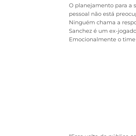
O planejamento para a s
pessoal não está preocu
Ninguém chama a respon
Sanchez é um ex-jogador
Emocionalmente o time e