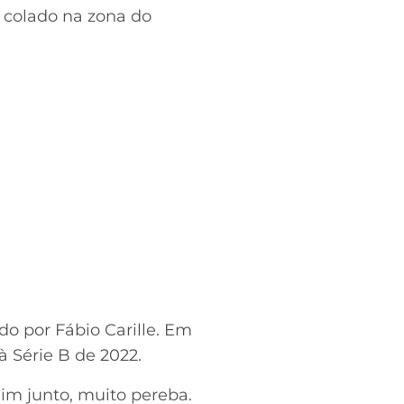
e colado na zona do
o por Fábio Carille. Em
 Série B de 2022.
uim junto, muito pereba.