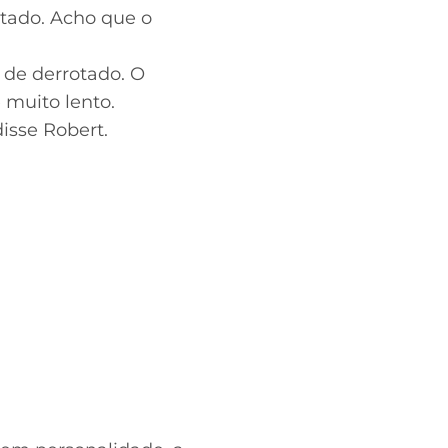
tado. Acho que o
de derrotado. O
 muito lento.
isse Robert.