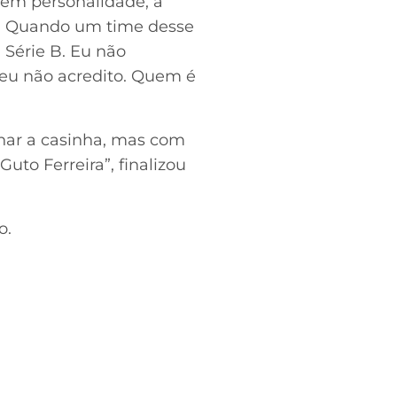
 sem personalidade, a
e. Quando um time desse
 Série B. Eu não
 eu não acredito. Quem é
char a casinha, mas com
Guto Ferreira”, finalizou
o.