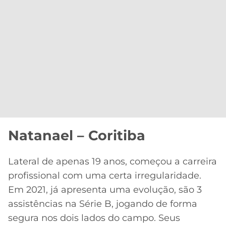
Natanael – Coritiba
Lateral de apenas 19 anos, começou a carreira
profissional com uma certa irregularidade.
Em 2021, já apresenta uma evolução, são 3
assistências na Série B, jogando de forma
segura nos dois lados do campo. Seus