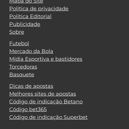
Mapa do Site
Política de privacidade
Política Editorial
Publicidade
Sobre
Futebol
Mercado da Bola
Mídia Esportiva e bastidores
Torcedoras
Basquete
Dicas de apostas
Melhores sites de apostas
Código de indicação Betano
Código bet365
Código de indicação Superbet