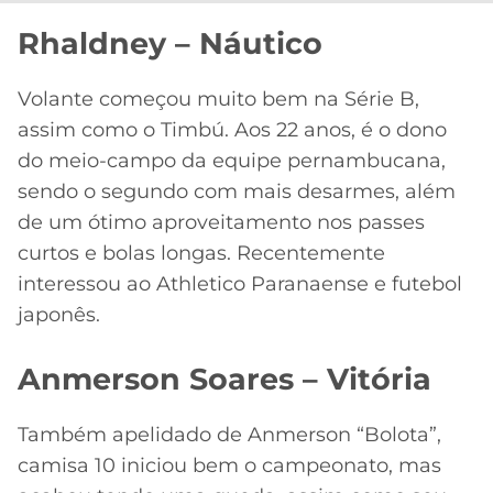
Rhaldney – Náutico
Volante começou muito bem na Série B,
assim como o Timbú. Aos 22 anos, é o dono
do meio-campo da equipe pernambucana,
sendo o segundo com mais desarmes, além
de um ótimo aproveitamento nos passes
curtos e bolas longas. Recentemente
interessou ao Athletico Paranaense e futebol
japonês.
Anmerson Soares – Vitória
Também apelidado de Anmerson “Bolota”,
camisa 10 iniciou bem o campeonato, mas