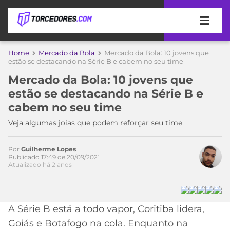
APOSTAS
Home
Mercado da Bola
Mercado da Bola: 10 jovens que
estão se destacando na Série B e cabem no seu time
ÚLTIMAS
DICAS
Mercado da Bola: 10 jovens que
DE
Acesse o perfil do autor
estão se destacando na Série B e
APOSTA
no Twitter
COPA
cabem no seu time
DO
MUNDO
MELHORES
Veja algumas joias que podem reforçar seu time
SITES
DE
TIMES
Por
Guilherme Lopes
APOSTAS
Publicado 17:49 de 20/09/2021
Atualizado há 2 anos
2026
CAMPEONATOS
MEU
TIME
CÓDIGO
MÍDIA
PROMOCIONAL
BRASILEIRÃO
A Série B está a todo vapor, Coritiba lidera,
ESPORTIVA
BETBOOM
PALMEIRAS
SÉRIE
Goiás e Botafogo na cola. Enquanto na
A