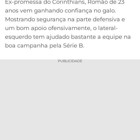
Ex-promessa do Corinthians, Romão de 23
anos vem ganhando confiança no galo.
Mostrando segurança na parte defensiva e
um bom apoio ofensivamente, o lateral-
esquerdo tem ajudado bastante a equipe na
boa campanha pela Série B.
PUBLICIDADE