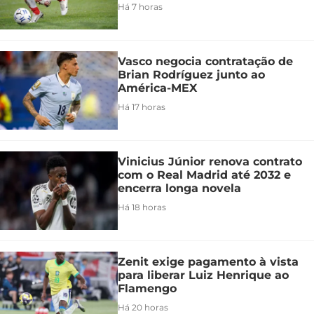
Há 7 horas
Vasco negocia contratação de
Brian Rodríguez junto ao
América-MEX
Há 17 horas
Vinicius Júnior renova contrato
com o Real Madrid até 2032 e
encerra longa novela
Há 18 horas
Zenit exige pagamento à vista
para liberar Luiz Henrique ao
Flamengo
Há 20 horas