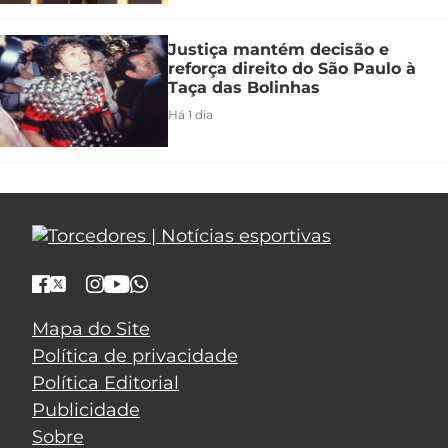
Justiça mantém decisão e
reforça direito do São Paulo à
Taça das Bolinhas
Há 1 dia
Mapa do Site
Política de privacidade
Política Editorial
Publicidade
Sobre