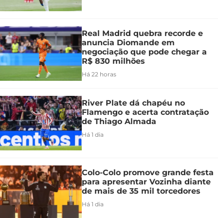
Real Madrid quebra recorde e
anuncia Diomande em
negociação que pode chegar a
R$ 830 milhões
Há 22 horas
River Plate dá chapéu no
Flamengo e acerta contratação
de Thiago Almada
Há 1 dia
Colo-Colo promove grande festa
para apresentar Vozinha diante
de mais de 35 mil torcedores
Há 1 dia