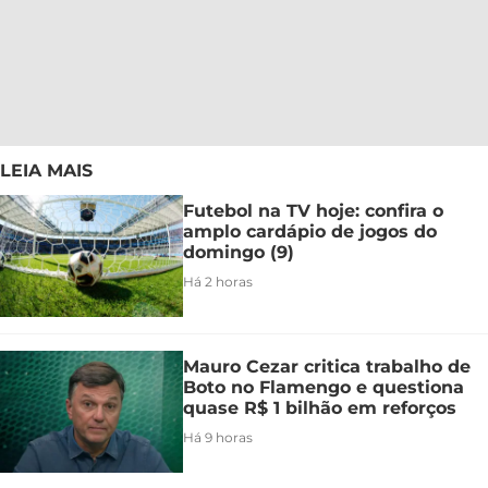
LEIA MAIS
Futebol na TV hoje: confira o
amplo cardápio de jogos do
domingo (9)
Há 2 horas
Mauro Cezar critica trabalho de
Boto no Flamengo e questiona
quase R$ 1 bilhão em reforços
Há 9 horas