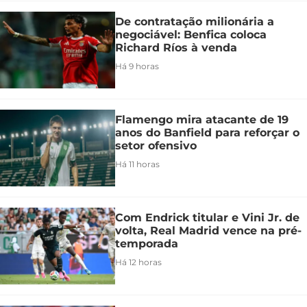
De contratação milionária a
negociável: Benfica coloca
Richard Ríos à venda
Há 9 horas
Flamengo mira atacante de 19
anos do Banfield para reforçar o
setor ofensivo
Há 11 horas
Com Endrick titular e Vini Jr. de
volta, Real Madrid vence na pré-
temporada
Há 12 horas