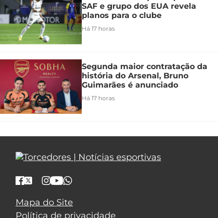
SAF e grupo dos EUA revela
planos para o clube
Há 17 horas
Segunda maior contratação da
história do Arsenal, Bruno
Guimarães é anunciado
Há 17 horas
Mapa do Site
Política de privacidade