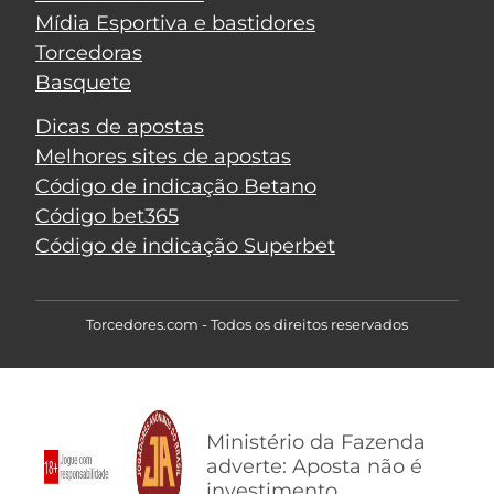
Mídia Esportiva e bastidores
Torcedoras
Basquete
Dicas de apostas
Melhores sites de apostas
Código de indicação Betano
Código bet365
Código de indicação Superbet
Torcedores.com - Todos os direitos reservados
Ministério da Fazenda
adverte: Aposta não é
investimento