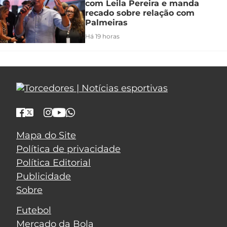
com Leila Pereira e manda
recado sobre relação com
Palmeiras
Há 19 horas
Mapa do Site
Política de privacidade
Política Editorial
Publicidade
Sobre
Futebol
Mercado da Bola