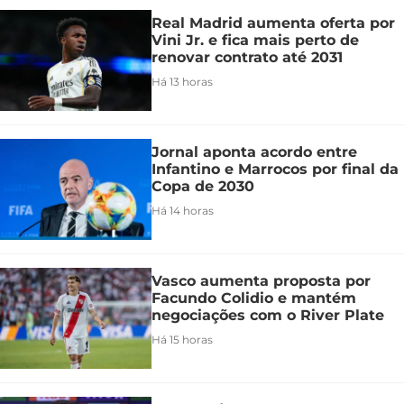
Real Madrid aumenta oferta por
Vini Jr. e fica mais perto de
renovar contrato até 2031
Há 13 horas
Jornal aponta acordo entre
Infantino e Marrocos por final da
Copa de 2030
Há 14 horas
Vasco aumenta proposta por
Facundo Colidio e mantém
negociações com o River Plate
Há 15 horas