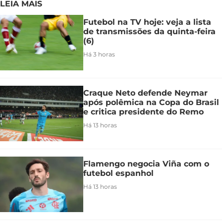
LEIA MAIS
Futebol na TV hoje: veja a lista
de transmissões da quinta-feira
(6)
Há 3 horas
Craque Neto defende Neymar
após polêmica na Copa do Brasil
e critica presidente do Remo
Há 13 horas
Flamengo negocia Viña com o
futebol espanhol
Há 13 horas