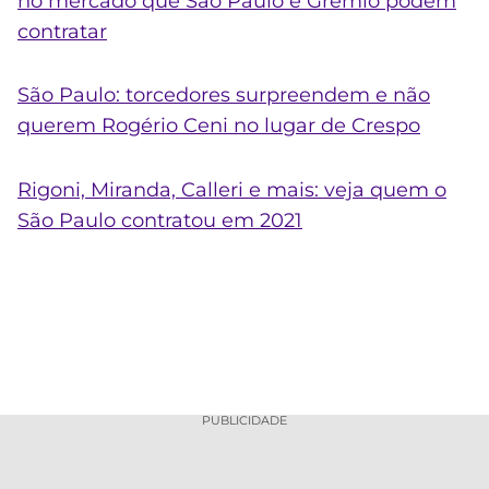
no mercado que São Paulo e Grêmio podem
contratar
São Paulo: torcedores surpreendem e não
querem Rogério Ceni no lugar de Crespo
Rigoni, Miranda, Calleri e mais: veja quem o
São Paulo contratou em 2021
PUBLICIDADE