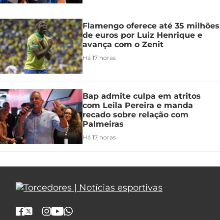
Flamengo oferece até 35 milhões
de euros por Luiz Henrique e
avança com o Zenit
Há 17 horas
Bap admite culpa em atritos
com Leila Pereira e manda
recado sobre relação com
Palmeiras
Há 17 horas