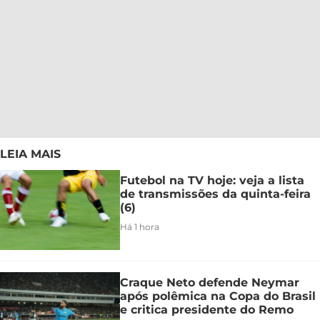
LEIA MAIS
Futebol na TV hoje: veja a lista
de transmissões da quinta-feira
(6)
Há 1 hora
Craque Neto defende Neymar
após polêmica na Copa do Brasil
e critica presidente do Remo