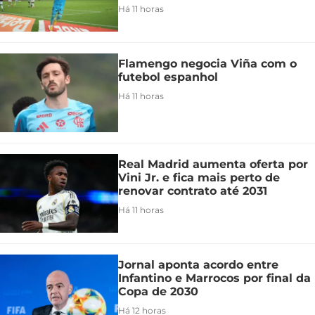
Há 11 horas
Flamengo negocia Viña com o
futebol espanhol
Há 11 horas
Real Madrid aumenta oferta por
Vini Jr. e fica mais perto de
renovar contrato até 2031
Há 11 horas
Jornal aponta acordo entre
Infantino e Marrocos por final da
Copa de 2030
Há 12 horas