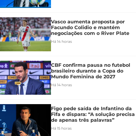
Vasco aumenta proposta por
Facundo Colidio e mantém
negociações com o River Plate
Há 14 horas
CBF confirma pausa no futebol
brasileiro durante a Copa do
Mundo Feminina de 2027
Há 14 horas
Figo pede saída de Infantino da
Fifa e dispara: “A solução precisa
de apenas três palavras”
Há 15 horas