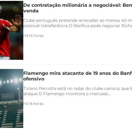
De contratação milionária a negociável: Ben
venda
Clube português pretende arrecadar ao menos 40 
possível transferência O Benfica pode negociar Richar
Há 14 horas
Flamengo mira atacante de 19 anos do Banfi
ofensivo
Tiziano Perrotta está no radar do clube carioca, que
ataque O Flamengo monitora o mercado...
Há 16 horas