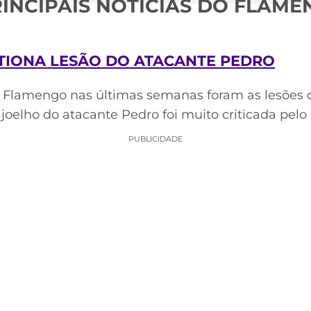
RINCIPAIS NOTÍCIAS DO FLAME
TIONA LESÃO DO ATACANTE PEDRO
 Flamengo nas últimas semanas foram as lesões d
 joelho do atacante Pedro foi muito criticada pel
PUBLICIDADE