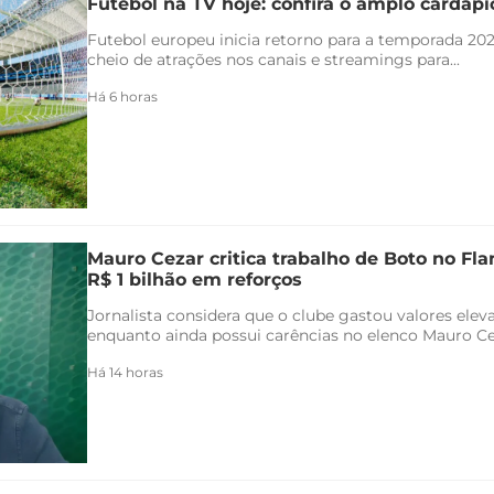
Futebol na TV hoje: confira o amplo cardáp
Futebol europeu inicia retorno para a temporada 20
cheio de atrações nos canais e streamings para...
Há 6 horas
Mauro Cezar critica trabalho de Boto no F
R$ 1 bilhão em reforços
Jornalista considera que o clube gastou valores ele
enquanto ainda possui carências no elenco Mauro Ceza
Há 14 horas