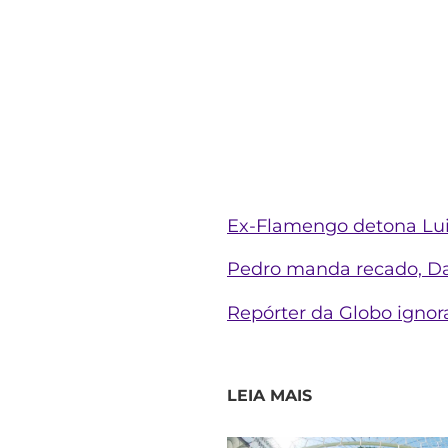
Ex-Flamengo detona Lui
Pedro manda recado, Dani
Repórter da Globo ignor
LEIA MAIS