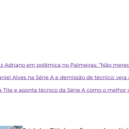
z Adriano em polêmica no Palmeiras: “Não merec
el Alves na Série A e demissão de técnico: veja a
a Tite e aponta técnico da Série A como o melhor