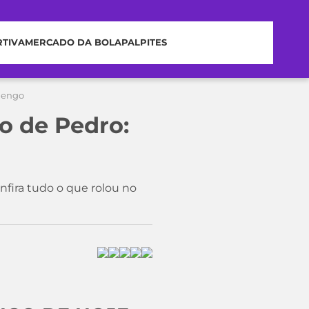
RTIVA
MERCADO DA BOLA
PALPITES
amengo
o de Pedro:
nfira tudo o que rolou no