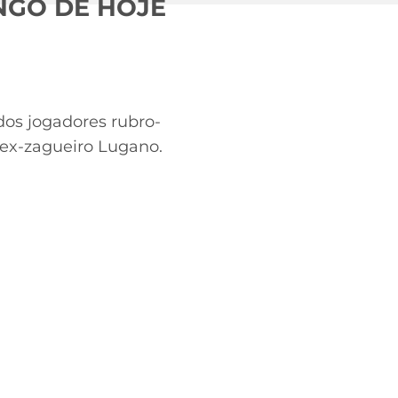
NGO DE HOJE
os jogadores rubro-
o ex-zagueiro Lugano.