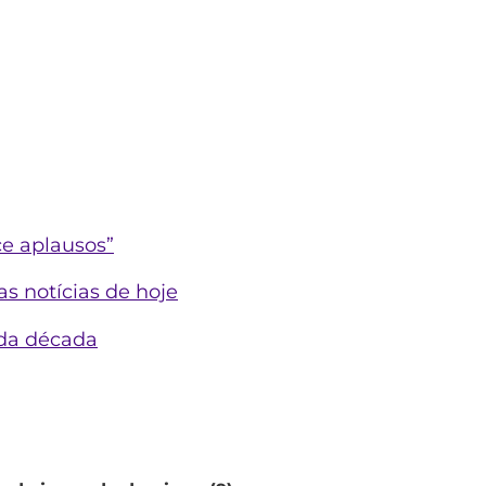
e aplausos”
s notícias de hoje
 da década