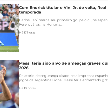
Com Endrick titular e Vini Jr. de volta, Rea
temporada
Carlos Espí marca seu primeiro gol pelo clube espanho
Ferencváros, na Hungria...
Há 17 horas
Messi teria sido alvo de ameaças graves d
2026
Relatório de segurança citado pela imprensa espanh
jogos da Argentina Lionel Messi teria enfrentado gra
Há 18 horas