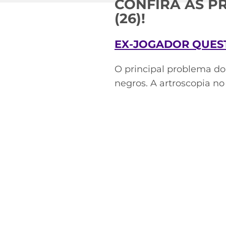
CONFIRA AS P
(26)!
EX-JOGADOR QUES
O principal problema do
negros. A artroscopia no