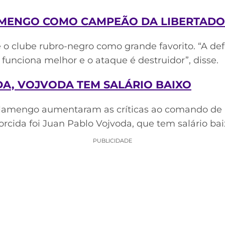
AMENGO COMO CAMPEÃO DA LIBERTADO
o clube rubro-negro como grande favorito. “A de
funciona melhor e o ataque é destruidor”, disse.
DA, VOJVODA TEM SALÁRIO BAIXO
 Flamengo aumentaram as críticas ao comando d
rcida foi Juan Pablo Vojvoda, que tem salário bai
PUBLICIDADE