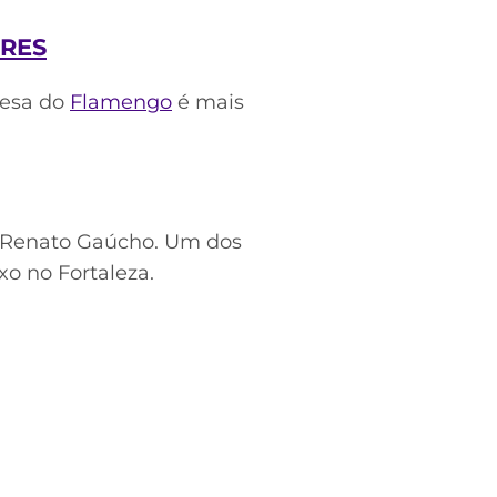
RES
fesa do
Flamengo
é mais
e Renato Gaúcho. Um dos
xo no Fortaleza.