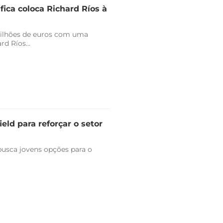
fica coloca Richard Ríos à
milhões de euros com uma
d Ríos...
eld para reforçar o setor
 busca jovens opções para o