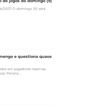
io de jogos do domingo (9)
26/2027 O domingo (9) será
lamengo e questiona quase
vados em jogadores reservas
r Pereira...