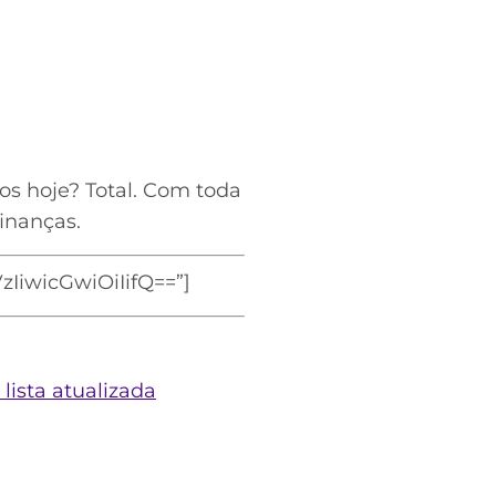
s hoje? Total. Com toda
finanças.
iwicGwiOiIifQ==”]
lista atualizada