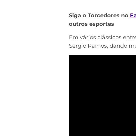
Siga o Torcedores no
F
outros esportes
Em vários clássicos entr
Sergio Ramos, dando mui