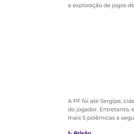
e exploração de jogos de
A PF foi até Sergipe, cid
do jogador. Entretanto, 
mais 5 polêmicas a segui
1- Prisão