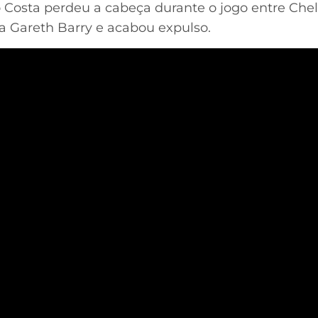
Costa perdeu a cabeça durante o jogo entre Chels
 Gareth Barry e acabou expulso.