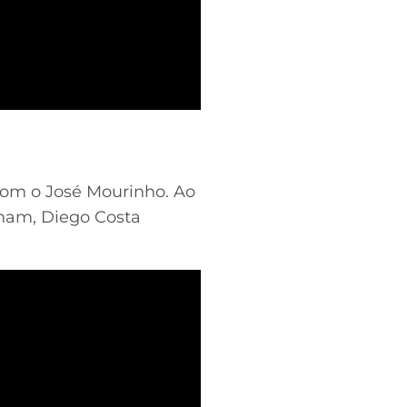
 com o José Mourinho. Ao
nham, Diego Costa