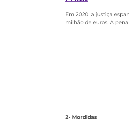
Em 2020, a justiça espa
milhão de euros. A pena,
2- Mordidas