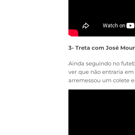
3- Treta com José Mou
Ainda seguindo no futebo
ver que não entraria em
arremessou um colete e