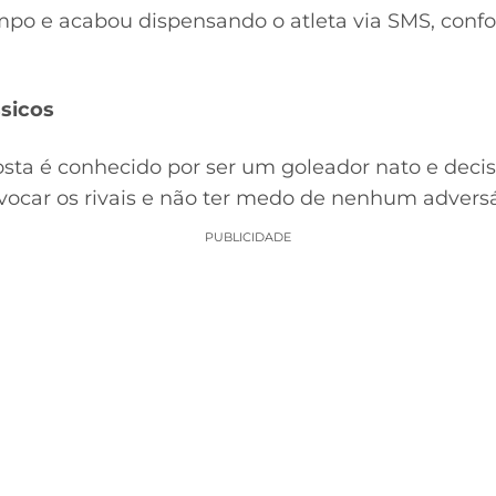
mpo e acabou dispensando o atleta via SMS, confo
sicos
sta é conhecido por ser um goleador nato e decis
ocar os rivais e não ter medo de nenhum adversá
PUBLICIDADE