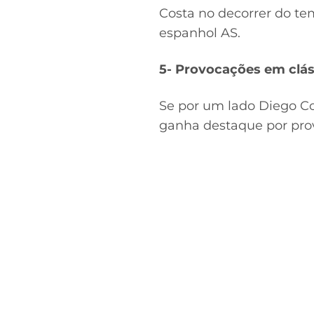
Costa no decorrer do te
espanhol AS.
5- Provocações em clás
Se por um lado Diego Co
ganha destaque por prov