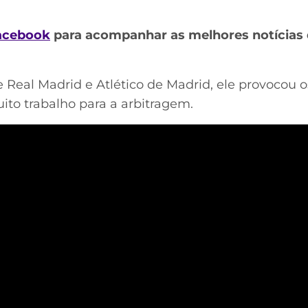
acebook
para acompanhar as melhores notícias 
e Real Madrid e Atlético de Madrid, ele provocou 
to trabalho para a arbitragem.