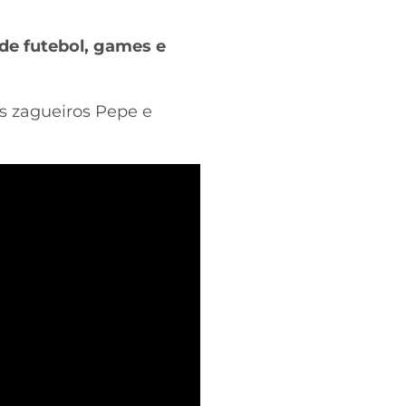
de futebol, games e
os zagueiros Pepe e