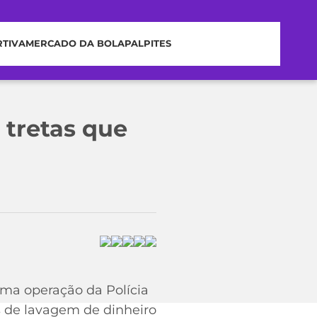
RTIVA
MERCADO DA BOLA
PALPITES
 tretas que
uma operação da Polícia
s de lavagem de dinheiro