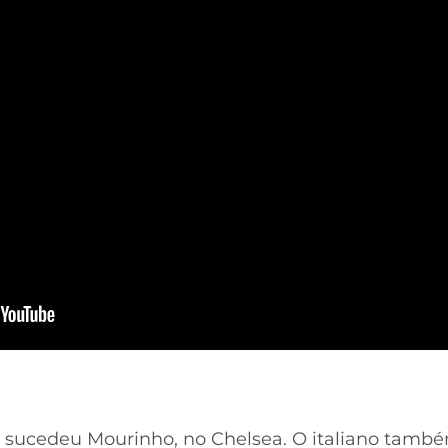
e sucedeu Mourinho, no Chelsea. O italiano tamb