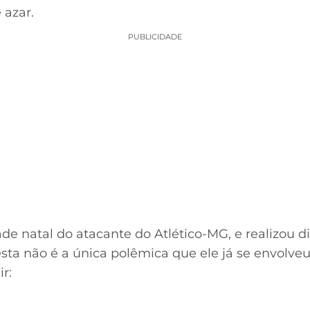
 azar.
PUBLICIDADE
ade natal do atacante do Atlético-MG, e realizou d
esta não é a única polêmica que ele já se envolveu 
r: