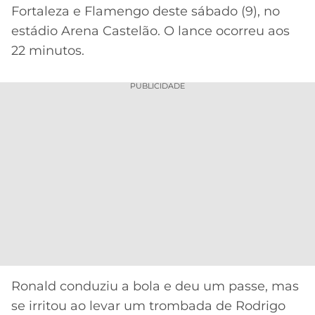
Fortaleza e Flamengo deste sábado (9), no
MERCADO
CÓDIGO
CORINTHIANS
estádio Arena Castelão. O lance ocorreu aos
DA
DE
LIBERTADORES
22 minutos.
BOLA
INDICAÇÃO
SÃO
BET365
PAULO
COPA
PUBLICIDADE
PALPITES
DO
CÓDIGO
BRASIL
SANTOS
BETANO
PREMIER
FLAMENGO
MELHORES
LEAGUE
APPS
DE
FLUMINENSE
COPA
APOSTAS
SUL-
BOTAFOGO
AMERICANA
CASSINOS
ONLINE
VASCO
LIGA
DOS
Ronald conduziu a bola e deu um passe, mas
MELHORES
CAMPEÕES
se irritou ao levar um trombada de Rodrigo
INTERNACIONAL