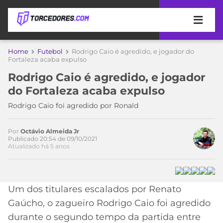
APOSTAS
Home
Futebol
Rodrigo Caio é agredido, e jogador do
Fortaleza acaba expulso
ÚLTIMAS
DICAS
Rodrigo Caio é agredido, e jogador
DE
do Fortaleza acaba expulso
APOSTA
COPA
Rodrigo Caio foi agredido por Ronald
DO
MUNDO
MELHORES
SITES
Por
Octávio Almeida Jr
Publicado 20:54 de 09/10/2021
DE
TIMES
Atualizado há 5 anos
Acesse o perfil do autor
APOSTAS
no Twitter
2026
CAMPEONATOS
MEU
TIME
Um dos titulares escalados por Renato
CÓDIGO
MÍDIA
PROMOCIONAL
BRASILEIRÃO
Gaúcho, o zagueiro Rodrigo Caio foi agredido
ESPORTIVA
BETBOOM
PALMEIRAS
SÉRIE
durante o segundo tempo da partida entre
A