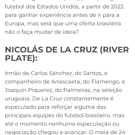
futebol dos Estados Unidos, a partir de 2022
para ganhar experiência antes de ir para a
Europa, mas será que uma oferta brasileira
não o faça mudar de ideia?
NICOLÁS DE LA CRUZ (RIVER
PLATE):
Irmão de Carlos Sánchez, do Santos, e
companheiro de Arrascaeta, do Flamengo, e
Joaquín Piquerez, do Palmeiras, na seleção
uruguaia, De La Cruz constantemente é
especulado para reforçar alguma das
principais equipes do futebol brasileiro, mas
até o momento nenhuma especulação ou
negociação chegou a avançar. O meia de 24