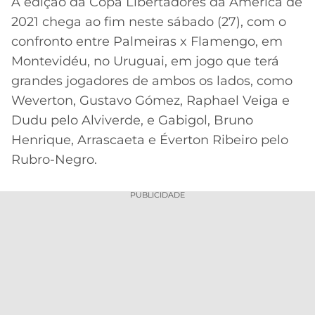
A edição da Copa Libertadores da América de
2021 chega ao fim neste sábado (27), com o
MERCADO
CÓDIGO
CORINTHIANS
DA
DE
LIBERTADORES
confronto entre Palmeiras x Flamengo, em
BOLA
INDICAÇÃO
Montevidéu, no Uruguai, em jogo que terá
SÃO
BET365
PAULO
COPA
grandes jogadores de ambos os lados, como
PALPITES
DO
Weverton, Gustavo Gómez, Raphael Veiga e
CÓDIGO
BRASIL
SANTOS
Dudu pelo Alviverde, e Gabigol, Bruno
BETANO
Henrique, Arrascaeta e Éverton Ribeiro pelo
PREMIER
FLAMENGO
Rubro-Negro.
MELHORES
LEAGUE
APPS
DE
FLUMINENSE
PUBLICIDADE
COPA
APOSTAS
SUL-
BOTAFOGO
AMERICANA
CASSINOS
ONLINE
VASCO
LIGA
DOS
MELHORES
CAMPEÕES
INTERNACIONAL