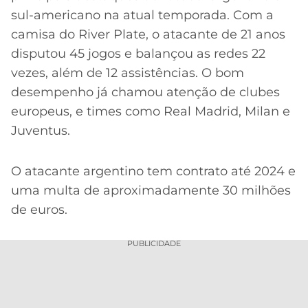
sul-americano na atual temporada. Com a
camisa do River Plate, o atacante de 21 anos
disputou 45 jogos e balançou as redes 22
vezes, além de 12 assistências. O bom
desempenho já chamou atenção de clubes
europeus, e times como Real Madrid, Milan e
Juventus.
O atacante argentino tem contrato até 2024 e
uma multa de aproximadamente 30 milhões
de euros.
PUBLICIDADE