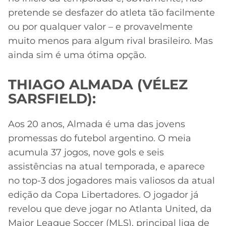
pretende se desfazer do atleta tão facilmente
ou por qualquer valor – e provavelmente
muito menos para algum rival brasileiro. Mas
ainda sim é uma ótima opção.
THIAGO ALMADA (VÉLEZ
SARSFIELD):
Aos 20 anos, Almada é uma das jovens
promessas do futebol argentino. O meia
acumula 37 jogos, nove gols e seis
assistências na atual temporada, e aparece
no top-3 dos jogadores mais valiosos da atual
edição da Copa Libertadores. O jogador já
revelou que deve jogar no Atlanta United, da
Major League Soccer (MLS), principal liga de