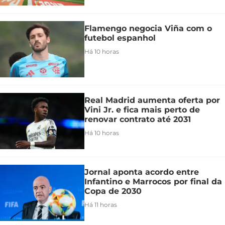
Flamengo negocia Viña com o
futebol espanhol
Há 10 horas
Real Madrid aumenta oferta por
Vini Jr. e fica mais perto de
renovar contrato até 2031
Há 10 horas
Jornal aponta acordo entre
Infantino e Marrocos por final da
Copa de 2030
Há 11 horas