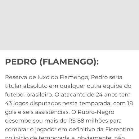
PEDRO (FLAMENGO):
Reserva de luxo do Flamengo, Pedro seria
titular absoluto em qualquer outra equipe do
futebol brasileiro. O atacante de 24 anos tem
43 jogos disputados nesta temporada, com 18
gols e seis assistências. O Rubro-Negro
desembolsou mais de R$ 88 milhões para
comprar o jogador em definitivo da Fiorentina
no início da temporada e, obviamente, não