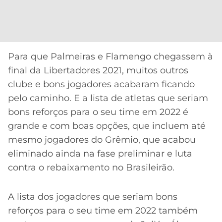
CASSINOS
ONLINE
LALIGA
2026
GRÊMIO
ATLÉTICO
Para que Palmeiras e Flamengo chegassem à
MG
final da Libertadores 2021, muitos outros
clube e bons jogadores acabaram ficando
CRUZEIRO
pelo caminho. E a lista de atletas que seriam
bons reforços para o seu time em 2022 é
grande e com boas opções, que incluem até
mesmo jogadores do Grêmio, que acabou
eliminado ainda na fase preliminar e luta
contra o rebaixamento no Brasileirão.
A lista dos jogadores que seriam bons
reforços para o seu time em 2022 também