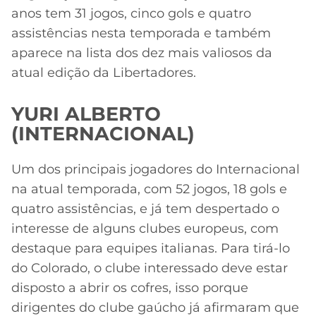
anos tem 31 jogos, cinco gols e quatro
assistências nesta temporada e também
aparece na lista dos dez mais valiosos da
atual edição da Libertadores.
YURI ALBERTO
(INTERNACIONAL)
Um dos principais jogadores do Internacional
na atual temporada, com 52 jogos, 18 gols e
quatro assistências, e já tem despertado o
interesse de alguns clubes europeus, com
destaque para equipes italianas. Para tirá-lo
do Colorado, o clube interessado deve estar
disposto a abrir os cofres, isso porque
dirigentes do clube gaúcho já afirmaram que