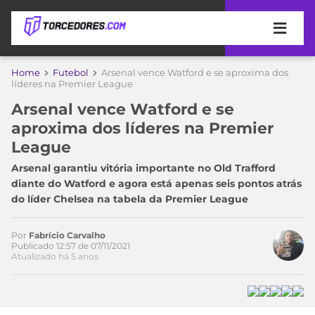
APOSTAS
Home
Futebol
Arsenal vence Watford e se aproxima dos
líderes na Premier League
ÚLTIMAS
DICAS
Arsenal vence Watford e se
DE
aproxima dos líderes na Premier
APOSTA
COPA
League
DO
MUNDO
MELHORES
Arsenal garantiu vitória importante no Old Trafford
SITES
diante do Watford e agora está apenas seis pontos atrás
DE
do líder Chelsea na tabela da Premier League
TIMES
APOSTAS
2026
Por
Fabrício Carvalho
CAMPEONATOS
MEU
Publicado 12:57 de 07/11/2021
Atualizado há 5 anos
TIME
CÓDIGO
MÍDIA
PROMOCIONAL
BRASILEIRÃO
ESPORTIVA
BETBOOM
PALMEIRAS
SÉRIE
A