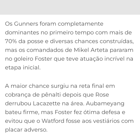
CASSINOS
ONLINE
LALIGA
2026
GRÊMIO
Os Gunners foram completamente
ATLÉTICO
dominantes no primeiro tempo com mais de
MG
70% da posse e diversas chances construídas,
mas os comandados de Mikel Arteta pararam
CRUZEIRO
no goleiro Foster que teve atuação incrível na
etapa inicial.
A maior chance surgiu na reta final em
cobrança de pênalti depois que Rose
derrubou Lacazette na área. Aubameyang
bateu firme, mas Foster fez ótima defesa e
evitou que o Watford fosse aos vestiários com
placar adverso.