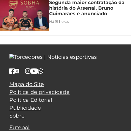
Segunda maior contratação da
história do Arsenal, Bruno
Guimarães é anunciado
Há 19 horas
Mapa do Site
Política de privacidade
Política Editorial
Publicidade
Sobre
Futebol