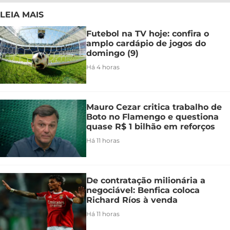
LEIA MAIS
Futebol na TV hoje: confira o
amplo cardápio de jogos do
domingo (9)
Há 4 horas
Mauro Cezar critica trabalho de
Boto no Flamengo e questiona
quase R$ 1 bilhão em reforços
Há 11 horas
De contratação milionária a
negociável: Benfica coloca
Richard Ríos à venda
Há 11 horas