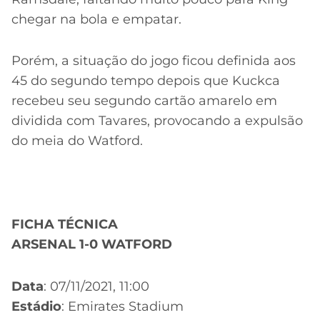
chegar na bola e empatar.
Porém, a situação do jogo ficou definida aos
45 do segundo tempo depois que Kuckca
recebeu seu segundo cartão amarelo em
dividida com Tavares, provocando a expulsão
do meia do Watford.
FICHA TÉCNICA
ARSENAL 1-0 WATFORD
Data
: 07/11/2021, 11:00
Estádio
: Emirates Stadium