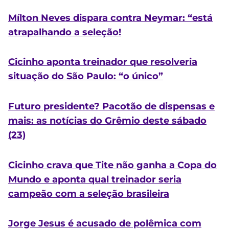
Mílton Neves dispara contra Neymar: “está
atrapalhando a seleção!
Cicinho aponta treinador que resolveria
situação do São Paulo: “o único”
Futuro presidente? Pacotão de dispensas e
mais: as notícias do Grêmio deste sábado
(23)
Cicinho crava que Tite não ganha a Copa do
Mundo e aponta qual treinador seria
campeão com a seleção brasileira
Jorge Jesus é acusado de polêmica com