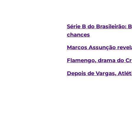
Série B do Brasileirão:
chances
Marcos Assunção revela
Flamengo, drama do Cruz
Depois de Vargas, Atlé