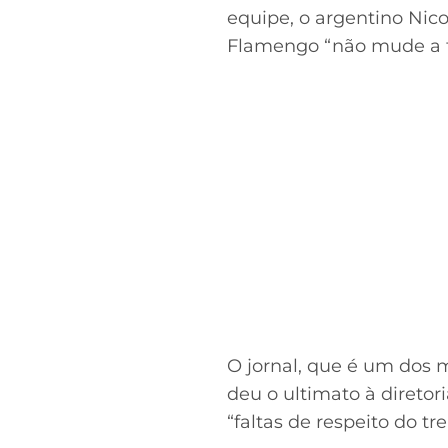
equipe, o argentino Nic
Flamengo “não mude a fo
O jornal, que é um dos 
deu o ultimato à diretor
“faltas de respeito do tr