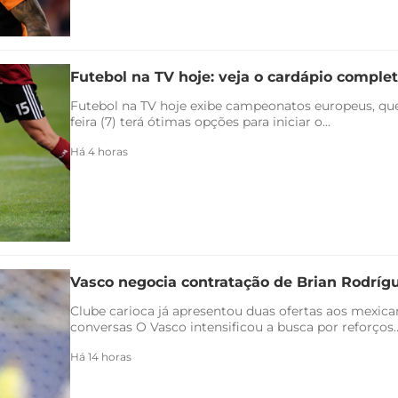
Futebol na TV hoje: veja o cardápio completo
Futebol na TV hoje exibe campeonatos europeus, qu
feira (7) terá ótimas opções para iniciar o...
Há 4 horas
Vasco negocia contratação de Brian Rodríg
Clube carioca já apresentou duas ofertas aos mexica
conversas O Vasco intensificou a busca por reforços..
Há 14 horas