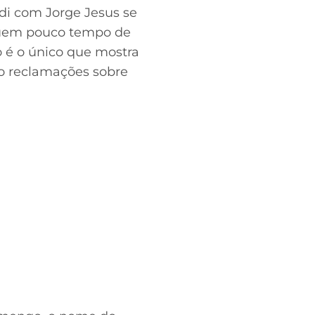
di com Jorge Jesus se
ssuem pouco tempo de
o é o único que mostra
to reclamações sobre