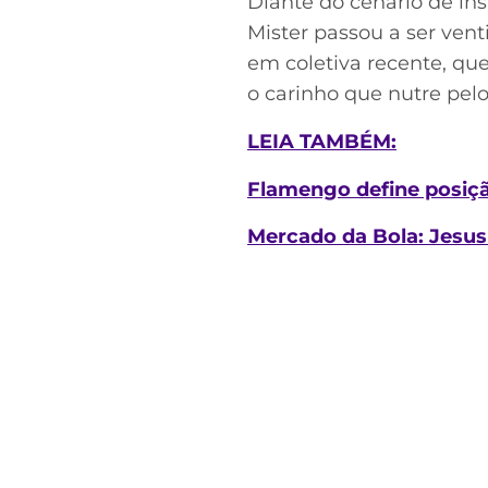
Diante do cenário de i
Mister passou a ser vent
em coletiva recente, qu
o carinho que nutre pelo 
LEIA TAMBÉM:
Flamengo define posiçã
Mercado da Bola: Jesus 