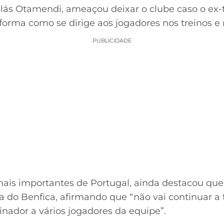
olás Otamendi, ameaçou deixar o clube caso o ex-
rma como se dirige aos jogadores nos treinos e n
PUBLICIDADE
mais importantes de Portugal, ainda destacou qu
ia do Benfica, afirmando que “não vai continuar a 
einador a vários jogadores da equipe”.