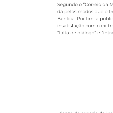
Segundo o “Correio da 
dá pelos modos que o tr
Benfica. Por fim, a publ
insatisfação com o ex-tr
“falta de diálogo” e “int