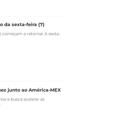
 da sexta-feira (7)
e começam a retornar A sexta-
uez junto ao América-MEX
nos e busca acelerar as
.