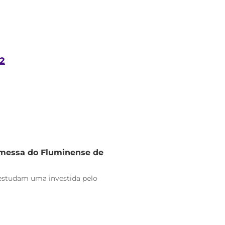
22
omessa do Fluminense de
estudam uma investida pelo