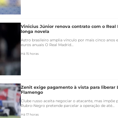
Vinicius Júnior renova contrato com o Real 
longa novela
Astro brasileiro amplia vínculo por mais cinco anos e
euros anuais O Real Madrid...
Há 15 horas
Zenit exige pagamento à vista para liberar
Flamengo
Clube russo aceita negociar o atacante, mas impõe 
Rubro-Negro pretende parcelar a operação de até...
Há 17 horas