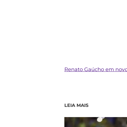
Renato Gaúcho em novo c
LEIA MAIS