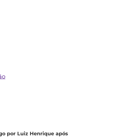
ão
go por Luiz Henrique após