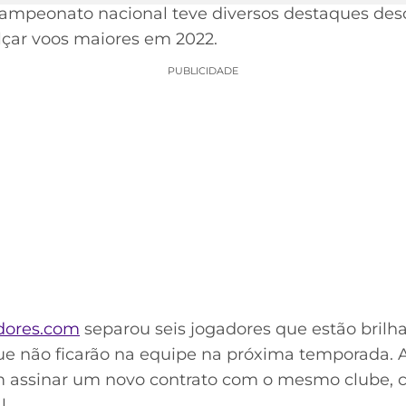
ampeonato nacional teve diversos destaques de
çar voos maiores em 2022.
PUBLICIDADE
dores.com
separou seis jogadores que estão brilh
ue não ficarão na equipe na próxima temporada. A l
assinar um novo contrato com o mesmo clube, 
l.