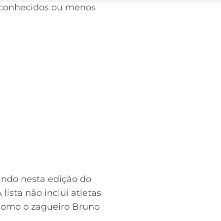
sconhecidos ou menos
ando nesta edição do
ista não inclui atletas
como o zagueiro Bruno