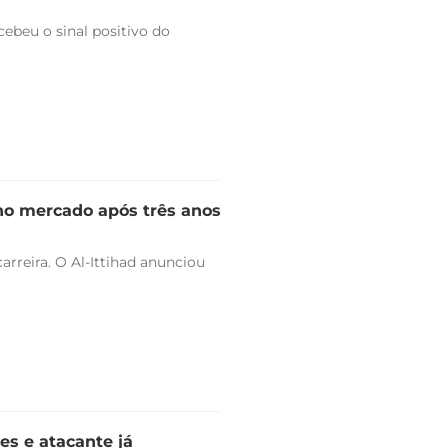
ebeu o sinal positivo do
 no mercado após três anos
arreira. O Al-Ittihad anunciou
es e atacante já