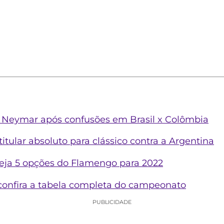
e Neymar após confusões em Brasil x Colômbia
titular absoluto para clássico contra a Argentina
Veja 5 opções do Flamengo para 2022
: confira a tabela completa do campeonato
PUBLICIDADE