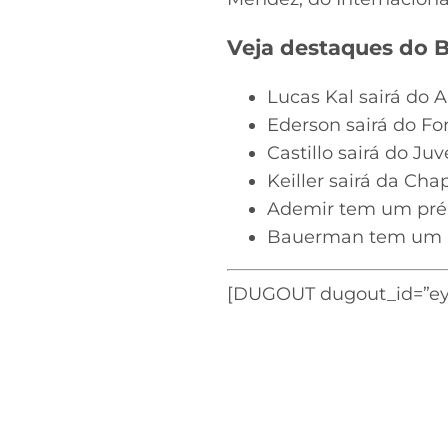
Veja destaques do Br
Lucas Kal sairá do
Ederson sairá do Fo
Castillo sairá do J
Keiller sairá da Ch
Ademir tem um pré-
Bauerman tem um pr
[DUGOUT dugout_id=”ey