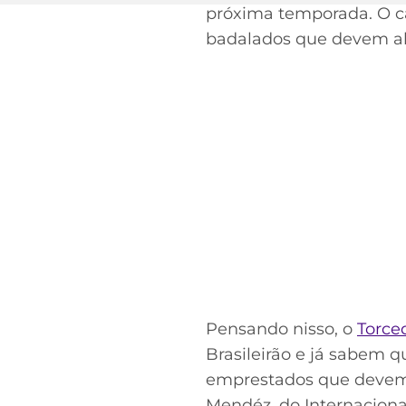
próxima temporada. O c
badalados que devem al
Pensando nisso, o
Torce
Brasileirão e já sabem q
emprestados que devem 
Mendéz, do Internaciona