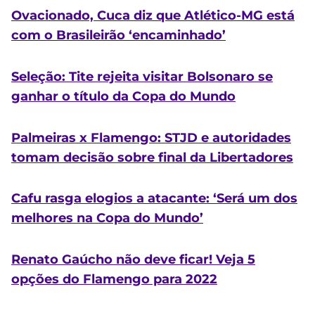
Ovacionado, Cuca diz que Atlético-MG está
com o Brasileirão ‘encaminhado’
Seleção: Tite rejeita visitar Bolsonaro se
ganhar o título da Copa do Mundo
Palmeiras x Flamengo: STJD e autoridades
tomam decisão sobre final da Libertadores
Cafu rasga elogios a atacante: ‘Será um dos
melhores na Copa do Mundo’
Renato Gaúcho não deve ficar! Veja 5
opções do Flamengo para 2022