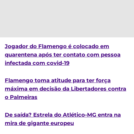
Jogador do Flamengo é colocado em
quarentena após ter contato com pessoa
infectada com covid-19
Flamengo toma atitude para ter força
máxima em decisão da Libertadores contra
o Palmeiras
De saída? Estrela do Atlético-MG entra na
mira de gigante europeu