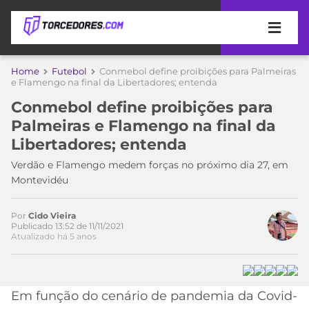
APOSTAS
Home
Futebol
Conmebol define proibições para Palmeiras
e Flamengo na final da Libertadores; entenda
ÚLTIMAS
DICAS
Conmebol define proibições para
DE
Palmeiras e Flamengo na final da
APOSTA
COPA
Libertadores; entenda
DO
MUNDO
MELHORES
Verdão e Flamengo medem forças no próximo dia 27, em
SITES
Montevidéu
DE
TIMES
APOSTAS
Por
Cido Vieira
2026
Publicado 13:52 de 11/11/2021
Atualizado há 5 anos
CAMPEONATOS
MEU
TIME
CÓDIGO
MÍDIA
PROMOCIONAL
BRASILEIRÃO
Acesse o perfil do autor
ESPORTIVA
BETBOOM
PALMEIRAS
SÉRIE
Em função do cenário de pandemia da Covid-
no Twitter
A