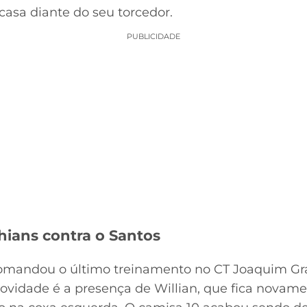
 casa diante do seu torcedor.
PUBLICIDADE
hians contra o Santos
comandou o último treinamento no CT Joaquim Gra
novidade é a presença de Willian, que fica novame