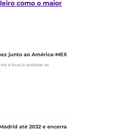
ileiro como o maior
uez junto ao América-MEX
nos e busca acelerar as
.
Madrid até 2032 e encerra