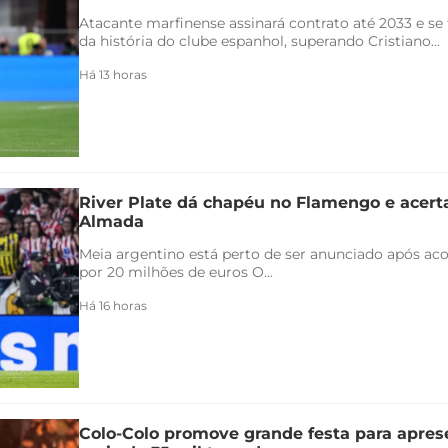
Atacante marfinense assinará contrato até 2033 e se
da história do clube espanhol, superando Cristiano...
Há 13 horas
River Plate dá chapéu no Flamengo e acert
Almada
Meia argentino está perto de ser anunciado após ac
por 20 milhões de euros O...
Há 16 horas
Colo-Colo promove grande festa para apres