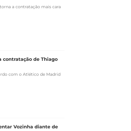
 torna a contratação mais cara
a contratação de Thiago
ordo com o Atlético de Madrid
entar Vozinha diante de