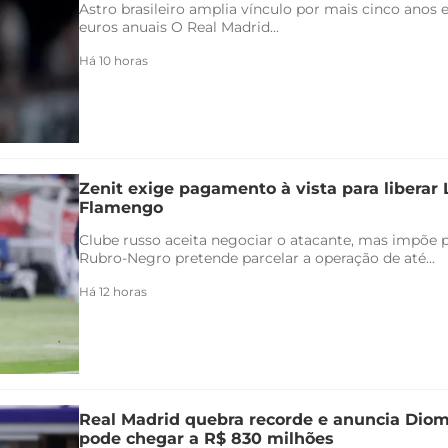
Astro brasileiro amplia vínculo por mais cinco anos e
euros anuais O Real Madrid...
Há 10 horas
Zenit exige pagamento à vista para liberar
Flamengo
Clube russo aceita negociar o atacante, mas impõe 
Rubro-Negro pretende parcelar a operação de até...
Há 12 horas
Real Madrid quebra recorde e anuncia Di
pode chegar a R$ 830 milhões