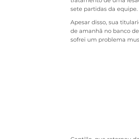
tratamento de uma lesã
sete partidas da equipe.
Apesar disso, sua titula
de amanhã no banco de r
sofrei um problema musc