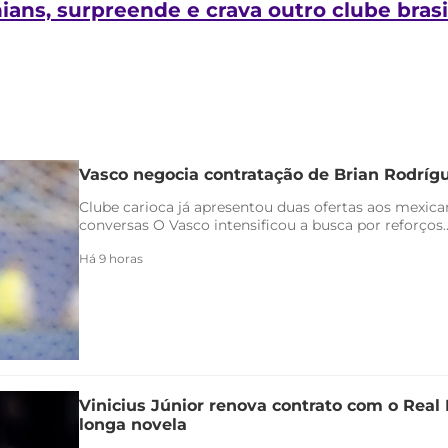
hians, surpreende e crava outro clube bras
Vasco negocia contratação de Brian Rodríg
Clube carioca já apresentou duas ofertas aos mexica
conversas O Vasco intensificou a busca por reforços..
Há 9 horas
Vinicius Júnior renova contrato com o Real 
longa novela