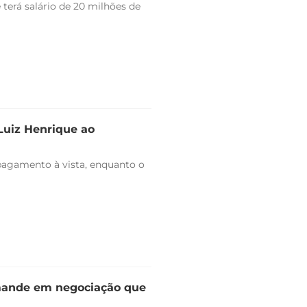
 terá salário de 20 milhões de
 Luiz Henrique ao
pagamento à vista, enquanto o
omande em negociação que