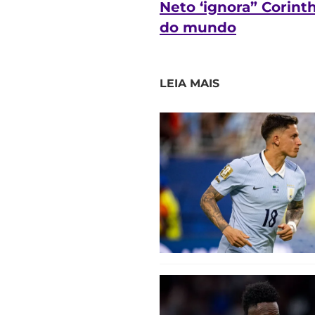
Neto ‘ignora” Corint
do mundo
LEIA MAIS