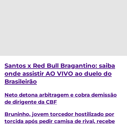
Santos x Red Bull Bragantino: saiba
onde assistir AO VIVO ao duelo do
Brasileirão
Neto detona arbitragem e cobra demissão
de dirigente da CBF
Bruninho, jovem torcedor hostilizado por
torcida após pedir camisa de rival, recebe