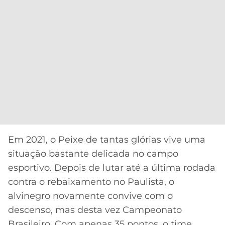
Em 2021, o Peixe de tantas glórias vive uma
situação bastante delicada no campo
esportivo. Depois de lutar até a última rodada
contra o rebaixamento no Paulista, o
alvinegro novamente convive com o
descenso, mas desta vez Campeonato
Brasileiro. Com apenas 35 pontos, o time