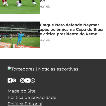
(6)
Há 1 dia
Craque Neto defende Neymar
após polêmica na Copa do Brasil
e critica presidente do Remo
Há 1 dia
Mapa do Site
Política de privacidade
Política Editorial