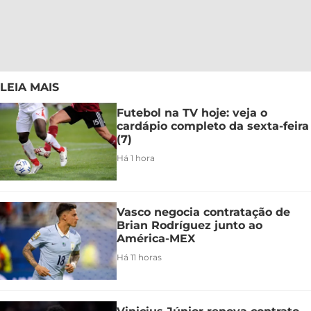
LEIA MAIS
Futebol na TV hoje: veja o
cardápio completo da sexta-feira
(7)
Há 1 hora
Vasco negocia contratação de
Brian Rodríguez junto ao
América-MEX
Há 11 horas