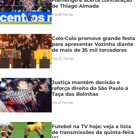
Flamengo e acerta contratação
de Thiago Almada
Há 18 horas
Colo-Colo promove grande festa
para apresentar Vozinha diante
de mais de 35 mil torcedores
Há 20 horas
Justiça mantém decisão e
reforça direito do São Paulo à
Taça das Bolinhas
Há 21 horas
Futebol na TV hoje: veja a lista
de transmissões da quinta-feira