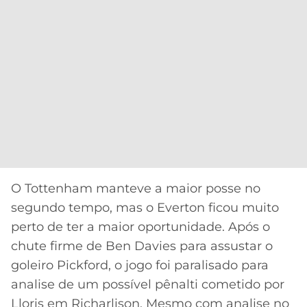
O Tottenham manteve a maior posse no
segundo tempo, mas o Everton ficou muito
perto de ter a maior oportunidade. Após o
chute firme de Ben Davies para assustar o
goleiro Pickford, o jogo foi paralisado para
analise de um possível pênalti cometido por
Lloris em Richarlison. Mesmo com analise no