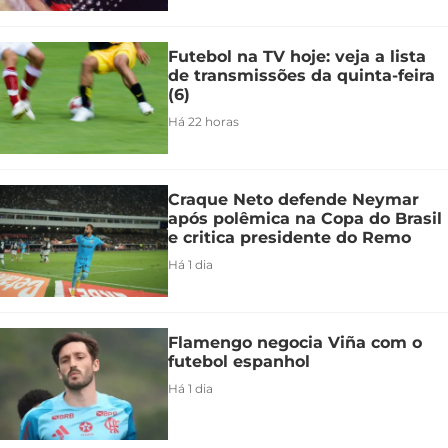
Futebol na TV hoje: veja a lista
de transmissões da quinta-feira
(6)
Há 22 horas
Craque Neto defende Neymar
após polêmica na Copa do Brasil
e critica presidente do Remo
Há 1 dia
Flamengo negocia Viña com o
futebol espanhol
Há 1 dia