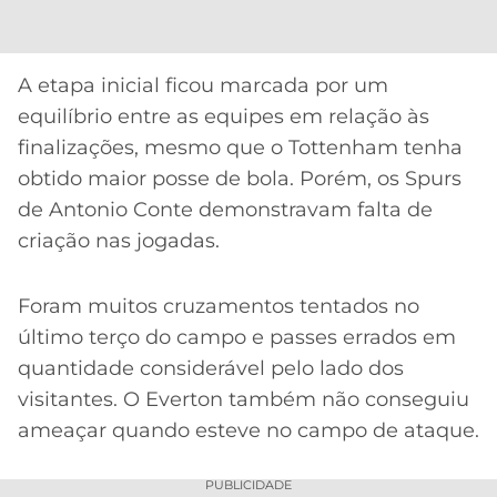
CASSINOS
ONLINE
LALIGA
2026
GRÊMIO
A etapa inicial ficou marcada por um
ATLÉTICO
equilíbrio entre as equipes em relação às
MG
finalizações, mesmo que o Tottenham tenha
obtido maior posse de bola. Porém, os Spurs
CRUZEIRO
de Antonio Conte demonstravam falta de
criação nas jogadas.
Foram muitos cruzamentos tentados no
último terço do campo e passes errados em
quantidade considerável pelo lado dos
visitantes. O Everton também não conseguiu
ameaçar quando esteve no campo de ataque.
PUBLICIDADE