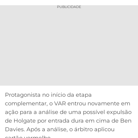
PUBLICIDADE
Protagonista no início da etapa
complementar, o VAR entrou novamente em
ação para a análise de uma possível expulsão
de Holgate por entrada dura em cima de Ben
Davies. Após a análise, o árbitro aplicou
cartão vermelho.