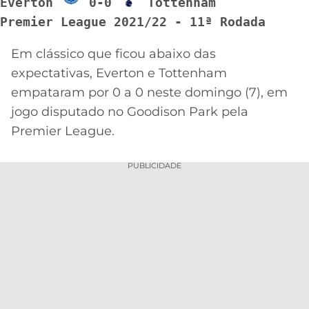
Everton 
 0-0 
 Tottenham
Premier League 2021/22 - 11ª Rodada
MERCADO
CÓDIGO
CORINTHIANS
DA
DE
LIBERTADORES
BOLA
INDICAÇÃO
Em clássico que ficou abaixo das
SÃO
BET365
expectativas, Everton e Tottenham
PAULO
COPA
PALPITES
DO
empataram por 0 a 0 neste domingo (7), em
CÓDIGO
BRASIL
jogo disputado no Goodison Park pela
SANTOS
BETANO
Premier League.
PREMIER
FLAMENGO
MELHORES
LEAGUE
PUBLICIDADE
APPS
DE
FLUMINENSE
COPA
APOSTAS
SUL-
BOTAFOGO
AMERICANA
CASSINOS
ONLINE
VASCO
LIGA
DOS
MELHORES
CAMPEÕES
INTERNACIONAL