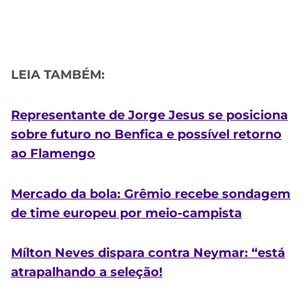
LEIA TAMBÉM:
Representante de Jorge Jesus se posiciona
sobre futuro no Benfica e possível retorno
ao Flamengo
Mercado da bola: Grêmio recebe sondagem
de time europeu por meio-campista
Mílton Neves dispara contra Neymar: “está
atrapalhando a seleção!