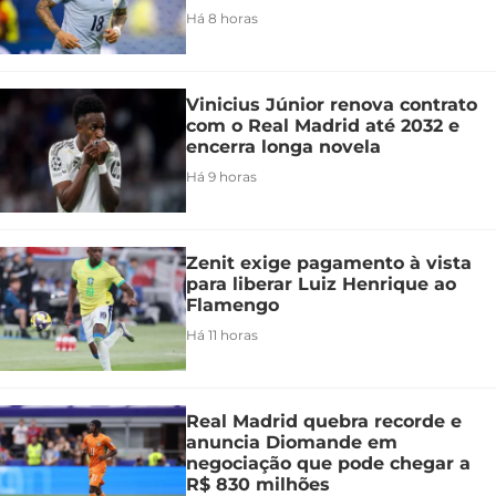
Há 8 horas
Vinicius Júnior renova contrato
com o Real Madrid até 2032 e
encerra longa novela
Há 9 horas
Zenit exige pagamento à vista
para liberar Luiz Henrique ao
Flamengo
Há 11 horas
Real Madrid quebra recorde e
anuncia Diomande em
negociação que pode chegar a
R$ 830 milhões