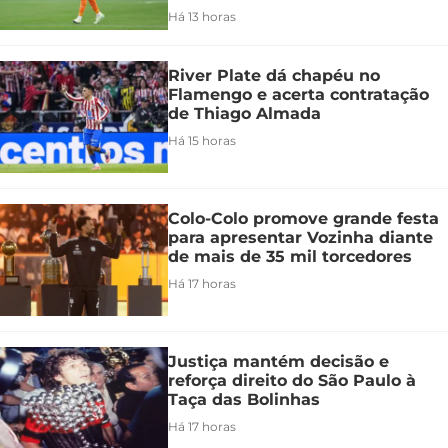
Há 13 horas
River Plate dá chapéu no
Flamengo e acerta contratação
de Thiago Almada
Há 15 horas
Colo-Colo promove grande festa
para apresentar Vozinha diante
de mais de 35 mil torcedores
Há 17 horas
Justiça mantém decisão e
reforça direito do São Paulo à
Taça das Bolinhas
Há 17 horas