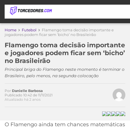
APOSTAS
Home
Futebol
Flamengo toma decisão importante e
jogadores podem ficar sem ‘bicho’ no Brasileirão
ÚLTIMAS
DICAS
Flamengo toma decisão importante
DE
e jogadores podem ficar sem ‘bicho’
APOSTA
COPA
no Brasileirão
DO
MUNDO
MELHORES
Principal briga do Flamengo neste momento é terminar o
SITES
Brasileiro, pelo menos, na segunda colocação
DE
TIMES
APOSTAS
Por
Danielle Barbosa
2026
Publicado 10:42 de 11/11/2021
Atualizado há 2 anos
CAMPEONATOS
MEU
TIME
CÓDIGO
MÍDIA
PROMOCIONAL
BRASILEIRÃO
ESPORTIVA
BETBOOM
PALMEIRAS
SÉRIE
O Flamengo ainda tem chances matemáticas
A