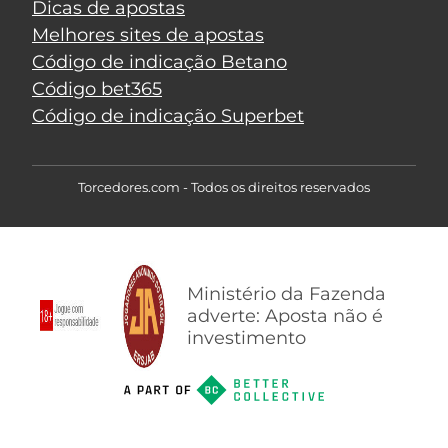
Dicas de apostas
Melhores sites de apostas
Código de indicação Betano
Código bet365
Código de indicação Superbet
Torcedores.com - Todos os direitos reservados
Ministério da Fazenda
adverte: Aposta não é
investimento