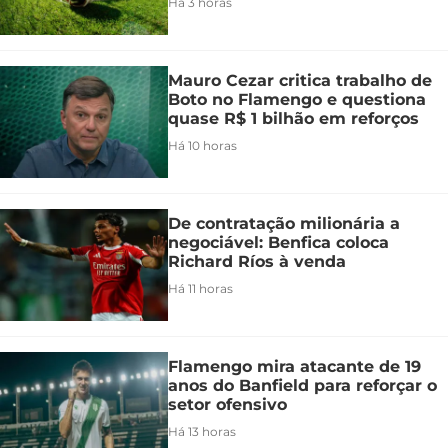
Há 3 horas
Mauro Cezar critica trabalho de
Boto no Flamengo e questiona
quase R$ 1 bilhão em reforços
Há 10 horas
De contratação milionária a
negociável: Benfica coloca
Richard Ríos à venda
Há 11 horas
Flamengo mira atacante de 19
anos do Banfield para reforçar o
setor ofensivo
Há 13 horas