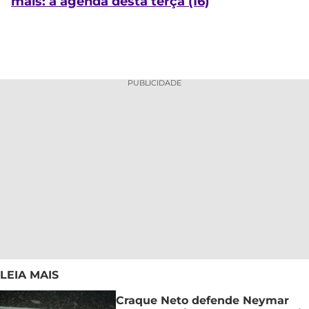
mais: a agenda desta terça (16)
PUBLICIDADE
LEIA MAIS
Craque Neto defende Neymar