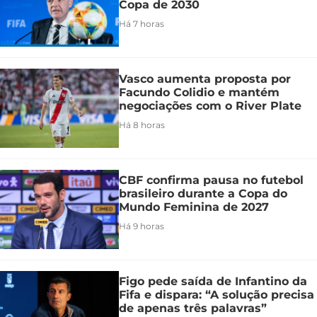
Copa de 2030
Há 7 horas
Vasco aumenta proposta por
Facundo Colidio e mantém
negociações com o River Plate
Há 8 horas
CBF confirma pausa no futebol
brasileiro durante a Copa do
Mundo Feminina de 2027
Há 9 horas
Figo pede saída de Infantino da
Fifa e dispara: “A solução precisa
de apenas três palavras”