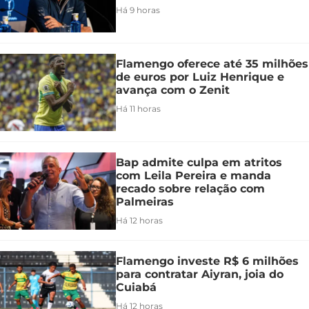
Há 9 horas
Flamengo oferece até 35 milhões
de euros por Luiz Henrique e
avança com o Zenit
Há 11 horas
Bap admite culpa em atritos
com Leila Pereira e manda
recado sobre relação com
Palmeiras
Há 12 horas
Flamengo investe R$ 6 milhões
para contratar Aiyran, joia do
Cuiabá
Há 12 horas