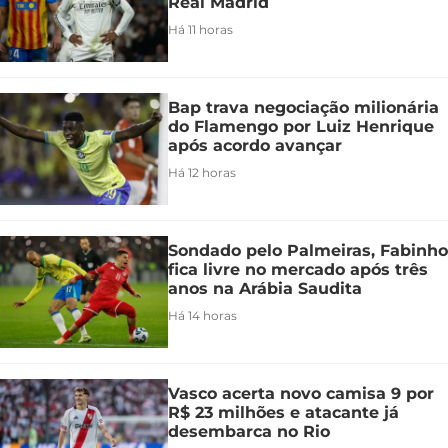
Real Madrid
Há 11 horas
Bap trava negociação milionária
do Flamengo por Luiz Henrique
após acordo avançar
Há 12 horas
Sondado pelo Palmeiras, Fabinho
fica livre no mercado após três
anos na Arábia Saudita
Há 14 horas
Vasco acerta novo camisa 9 por
R$ 23 milhões e atacante já
desembarca no Rio