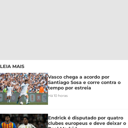
LEIA MAIS
Vasco chega a acordo por
Santiago Sosa e corre contra o
tempo por estreia
Há 10 horas
Endrick é disputado por quatro
clubes europeus e deve deixar o