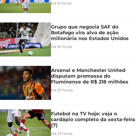
Há 15 horas
Grupo que negocia SAF do
Botafogo vira alvo de ação
milionária nos Estados Unidos
Há 18 horas
Arsenal e Manchester United
disputam promessa do
Fluminense de R$ 218 milhões
Há 20 horas
Futebol na TV hoje: veja o
cardápio completo da sexta-feira
(7)
Há 23 horas