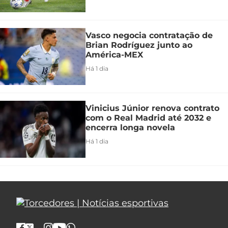
Vasco negocia contratação de
Brian Rodríguez junto ao
América-MEX
Há 1 dia
Vinicius Júnior renova contrato
com o Real Madrid até 2032 e
encerra longa novela
Há 1 dia