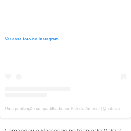
Ver essa foto no Instagram
Uma publicação compartilhada por Patricia Amorim (@patriciamorimoficial)
Comandou o Flamengo no triênio 2010-2012,