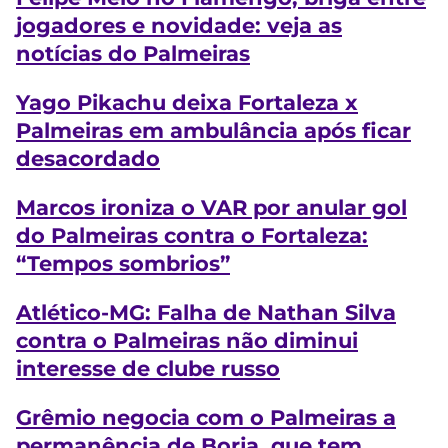
jogadores e novidade: veja as
notícias do Palmeiras
Yago Pikachu deixa Fortaleza x
Palmeiras em ambulância após ficar
desacordado
Marcos ironiza o VAR por anular gol
do Palmeiras contra o Fortaleza:
“Tempos sombrios”
Atlético-MG: Falha de Nathan Silva
contra o Palmeiras não diminui
interesse de clube russo
Grêmio negocia com o Palmeiras a
permanência de Borja, que tem