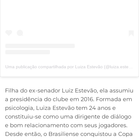
Uma publicação compartilhada por Luiza Estevão (@luiza.estevaoo)
Filha do ex-senador Luiz Estevão, ela assumiu
a presidência do clube em 2016. Formada em
psicologia, Luiza Estevão tem 24 anos e
constituiu-se como uma dirigente de diálogo
e bom relacionamento com seus jogadores.
Desde então, o Brasiliense conquistou a Copa