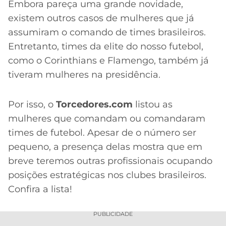
CASSINOS
Embora pareça uma grande novidade,
ONLINE
LALIGA
existem outros casos de mulheres que já
2026
GRÊMIO
assumiram o comando de times brasileiros.
Entretanto, times da elite do nosso futebol,
ATLÉTICO
como o Corinthians e Flamengo, também já
MG
tiveram mulheres na presidência.
CRUZEIRO
Por isso, o
Torcedores.com
listou as
mulheres que comandam ou comandaram
times de futebol. Apesar de o número ser
pequeno, a presença delas mostra que em
breve teremos outras profissionais ocupando
posições estratégicas nos clubes brasileiros.
Confira a lista!
PUBLICIDADE