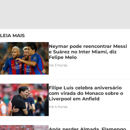
LEIA MAIS
Neymar pode reencontrar Messi
e Suárez no Inter Miami, diz
Felipe Melo
Há 3 horas
Filipe Luís celebra aniversário
com virada do Monaco sobre o
Liverpool em Anfield
Há 4 horas
Após perder Almada, Flamengo