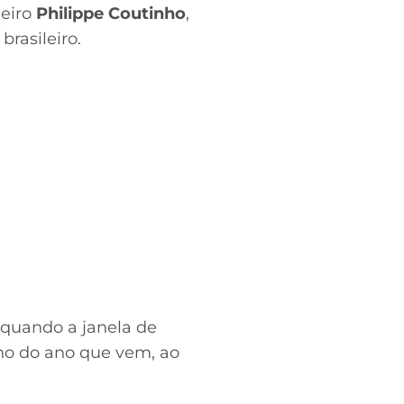
leiro
Philippe Coutinho
,
rasileiro.
 quando a janela de
ho do ano que vem, ao