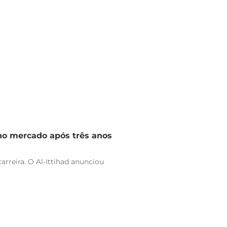
 no mercado após três anos
arreira. O Al-Ittihad anunciou