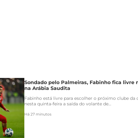
Sondado pelo Palmeiras, Fabinho fica livre
na Arábia Saudita
Fabinho está livre para escolher o próximo clube da c
nesta quinta-feira a saída do volante de...
Há 27 minutos