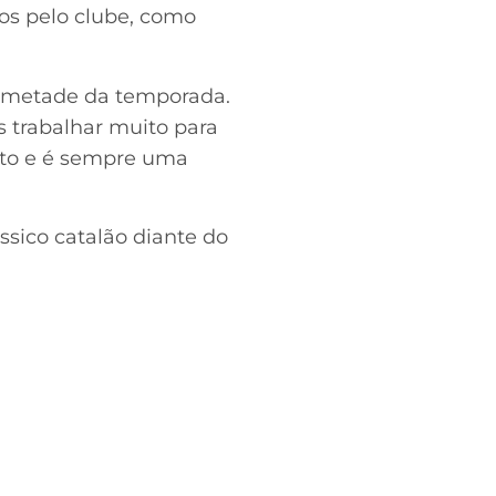
dos pelo clube, como
a metade da temporada.
s trabalhar muito para
nto e é sempre uma
ssico catalão diante do