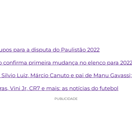
upos para a disputa do Paulistão 2022
o confirma primeira mudança no elenco para 202
 Silvio Luiz, Márcio Canuto e pai de Manu Gavassi
s, Vini Jr, CR7 e mais: as notícias do futebol
PUBLICIDADE