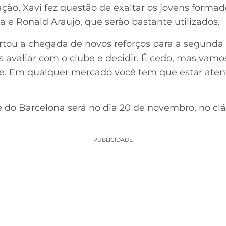
ção, Xavi fez questão de exaltar os jovens forma
a e Ronald Araujo, que serão bastante utilizados.
tou a chegada de novos reforços para a segund
 avaliar com o clube e decidir. É cedo, mas vamo
ipe. Em qualquer mercado você tem que estar ate
te do Barcelona será no dia 20 de novembro, no clá
PUBLICIDADE