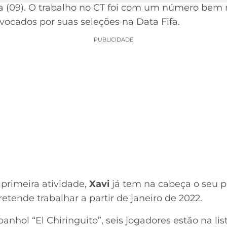
ira (09). O trabalho no CT foi com um número bem 
vocados por suas seleções na Data Fifa.
PUBLICIDADE
primeira atividade,
Xavi
já tem na cabeça o seu pr
etende trabalhar a partir de janeiro de 2022.
hol “El Chiringuito”, seis jogadores estão na lis