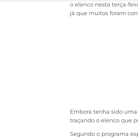
o elenco nesta terça-fe
já que muitos foram con
Embora tenha sido uma 
traçando o elenco que pr
Segundo o programa espan