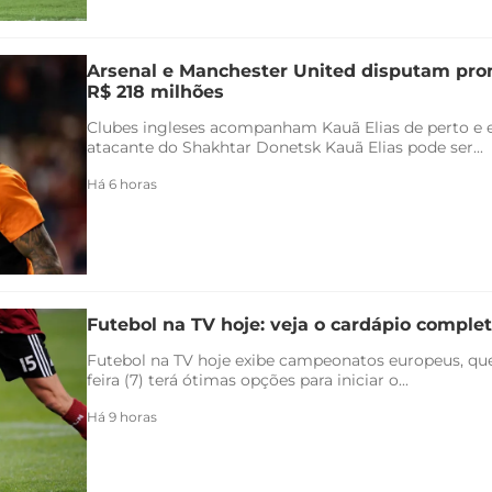
Arsenal e Manchester United disputam pr
R$ 218 milhões
Clubes ingleses acompanham Kauã Elias de perto e 
atacante do Shakhtar Donetsk Kauã Elias pode ser...
Há 6 horas
Futebol na TV hoje: veja o cardápio completo
Futebol na TV hoje exibe campeonatos europeus, qu
feira (7) terá ótimas opções para iniciar o...
Há 9 horas