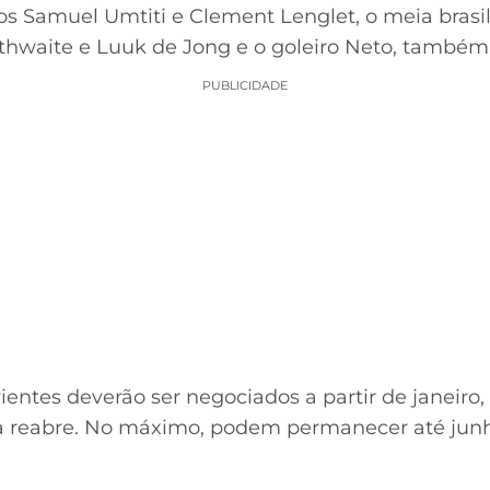
s Samuel Umtiti e Clement Lenglet, o meia brasi
thwaite e Luuk de Jong e o goleiro Neto, também b
PUBLICIDADE
entes deverão ser negociados a partir de janeiro,
pa reabre. No máximo, podem permanecer até jun