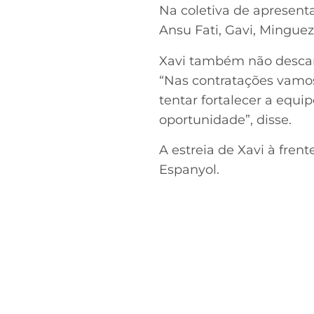
Na coletiva de apresenta
Ansu Fati, Gavi, Minguez
Xavi também não descar
“Nas contratações vamos
tentar fortalecer a equ
oportunidade”, disse.
A estreia de Xavi à fren
Espanyol.