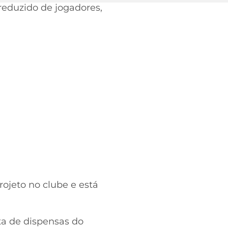
reduzido de jogadores,
ojeto no clube e está
ta de dispensas do