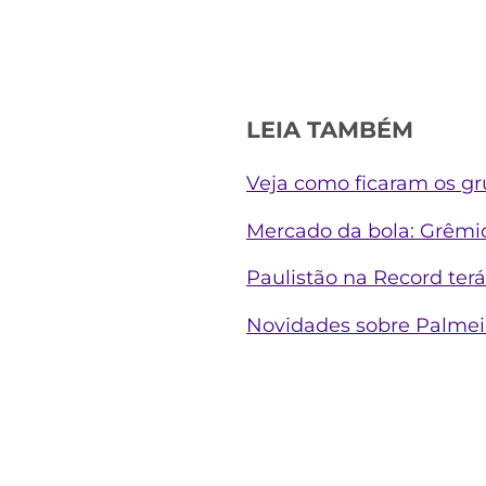
LEIA TAMBÉM
Veja como ficaram os gr
Mercado da bola: Grêmi
Paulistão na Record terá
Novidades sobre Palmeira