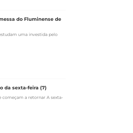
omessa do Fluminense de
estudam uma investida pelo
 da sexta-feira (7)
e começam a retornar A sexta-