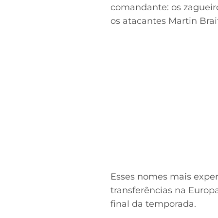
comandante: os zagueiro
os atacantes Martin Brai
Esses nomes mais experi
transferências na Euro
final da temporada.