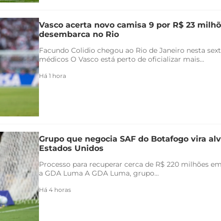
Vasco acerta novo camisa 9 por R$ 23 milhõ
desembarca no Rio
Facundo Colidio chegou ao Rio de Janeiro nesta sexta
médicos O Vasco está perto de oficializar mais...
Há 1 hora
Grupo que negocia SAF do Botafogo vira alv
Estados Unidos
Processo para recuperar cerca de R$ 220 milhões em 
a GDA Luma A GDA Luma, grupo...
Há 4 horas