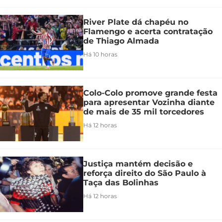
River Plate dá chapéu no
Flamengo e acerta contratação
de Thiago Almada
Há 10 horas
Colo-Colo promove grande festa
para apresentar Vozinha diante
de mais de 35 mil torcedores
Há 12 horas
Justiça mantém decisão e
reforça direito do São Paulo à
Taça das Bolinhas
Há 12 horas